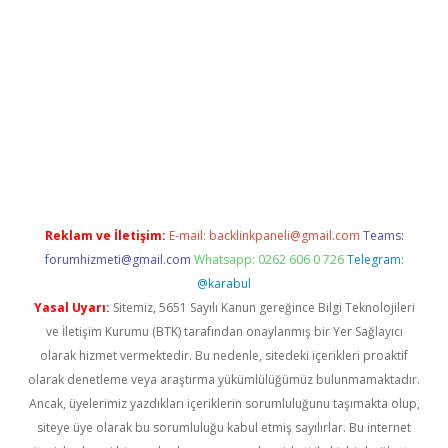
per.xyz
Reklam ve İletişim:
E-mail:
backlinkpaneli@gmail.com
Teams:
forumhizmeti@gmail.com
Whatsapp: 0262 606 0 726
Telegram:
@karabul
Yasal Uyarı:
Sitemiz, 5651 Sayılı Kanun gereğince Bilgi Teknolojileri
ve İletişim Kurumu (BTK) tarafından onaylanmış bir Yer Sağlayıcı
olarak hizmet vermektedir. Bu nedenle, sitedeki içerikleri proaktif
olarak denetleme veya araştırma yükümlülüğümüz bulunmamaktadır.
Ancak, üyelerimiz yazdıkları içeriklerin sorumluluğunu taşımakta olup,
siteye üye olarak bu sorumluluğu kabul etmiş sayılırlar. Bu internet