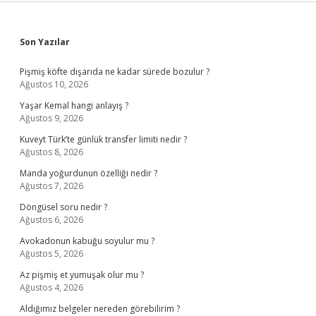
Sidebar
Son Yazılar
Pişmiş köfte dışarıda ne kadar sürede bozulur ?
Ağustos 10, 2026
Yaşar Kemal hangi anlayış ?
Ağustos 9, 2026
Kuveyt Türk’te günlük transfer limiti nedir ?
Ağustos 8, 2026
Manda yoğurdunun özelliği nedir ?
Ağustos 7, 2026
Döngüsel soru nedir ?
Ağustos 6, 2026
Avokadonun kabuğu soyulur mu ?
Ağustos 5, 2026
Az pişmiş et yumuşak olur mu ?
Ağustos 4, 2026
Aldığımız belgeler nereden görebilirim ?