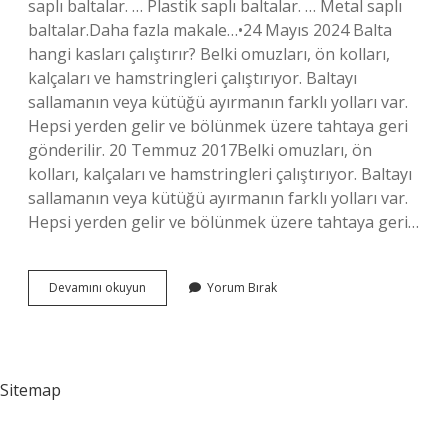
saplı baltalar. … Plastik saplı baltalar. … Metal saplı
baltalar.Daha fazla makale…•24 Mayıs 2024 Balta
hangi kasları çalıştırır? Belki omuzları, ön kolları,
kalçaları ve hamstringleri çalıştırıyor. Baltayı
sallamanın veya kütüğü ayırmanın farklı yolları var.
Hepsi yerden gelir ve bölünmek üzere tahtaya geri
gönderilir. 20 Temmuz 2017Belki omuzları, ön
kolları, kalçaları ve hamstringleri çalıştırıyor. Baltayı
sallamanın veya kütüğü ayırmanın farklı yolları var.
Hepsi yerden gelir ve bölünmek üzere tahtaya geri…
Balta
Devamını okuyun
Yorum Bırak
Nerede
Kullanılır
Sitemap