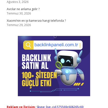
Ağustos 3, 2026
Avcılar ne anlama gelir ?
Temmuz 30, 2026
Xiaomi’nin en iyi kamerası hangi telefonda ?
Temmuz 29, 2026
Reklam ve İletişim:
Skype: live:.cid.575569c608265c69