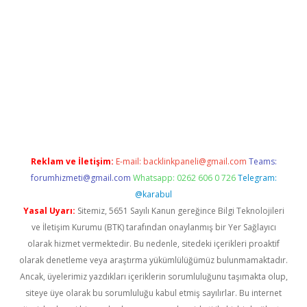
er.xyz
Reklam ve İletişim:
E-mail:
backlinkpaneli@gmail.com
Teams:
forumhizmeti@gmail.com
Whatsapp: 0262 606 0 726
Telegram:
@karabul
Yasal Uyarı:
Sitemiz, 5651 Sayılı Kanun gereğince Bilgi Teknolojileri
ve İletişim Kurumu (BTK) tarafından onaylanmış bir Yer Sağlayıcı
olarak hizmet vermektedir. Bu nedenle, sitedeki içerikleri proaktif
olarak denetleme veya araştırma yükümlülüğümüz bulunmamaktadır.
Ancak, üyelerimiz yazdıkları içeriklerin sorumluluğunu taşımakta olup,
siteye üye olarak bu sorumluluğu kabul etmiş sayılırlar. Bu internet