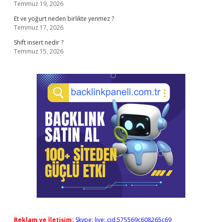
Temmuz 19, 2026
Et ve yoğurt neden birlikte yenmez ?
Temmuz 17, 2026
Shift insert nedir ?
Temmuz 15, 2026
Reklam ve İletişim:
Skype: live:.cid.575569c608265c69