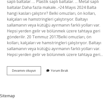
saplı baltalar. … Plastik saplı baltalar. … Metal saplı
baltalar.Daha fazla makale…•24 Mayıs 2024 Balta
hangi kasları çalıştırır? Belki omuzları, ön kolları,
kalçaları ve hamstringleri çalıştırıyor. Baltayı
sallamanın veya kütüğü ayırmanın farklı yolları var.
Hepsi yerden gelir ve bölünmek üzere tahtaya geri
gönderilir. 20 Temmuz 2017Belki omuzları, ön
kolları, kalçaları ve hamstringleri çalıştırıyor. Baltayı
sallamanın veya kütüğü ayırmanın farklı yolları var.
Hepsi yerden gelir ve bölünmek üzere tahtaya geri…
Balta
Devamını okuyun
Yorum Bırak
Nerede
Kullanılır
Sitemap