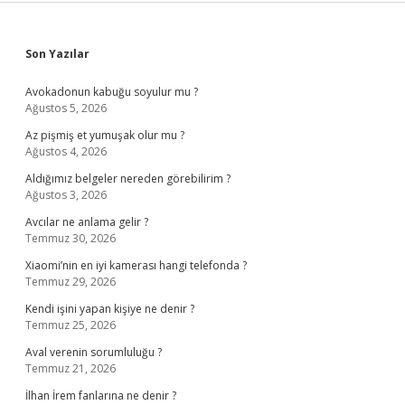
Sidebar
Son Yazılar
Avokadonun kabuğu soyulur mu ?
Ağustos 5, 2026
Az pişmiş et yumuşak olur mu ?
Ağustos 4, 2026
Aldığımız belgeler nereden görebilirim ?
Ağustos 3, 2026
Avcılar ne anlama gelir ?
Temmuz 30, 2026
Xiaomi’nin en iyi kamerası hangi telefonda ?
Temmuz 29, 2026
Kendi işini yapan kişiye ne denir ?
Temmuz 25, 2026
Aval verenin sorumluluğu ?
Temmuz 21, 2026
İlhan İrem fanlarına ne denir ?