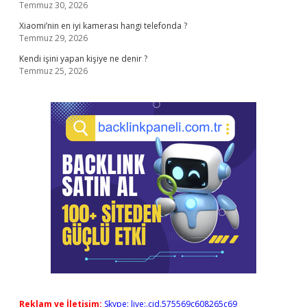
Temmuz 30, 2026
Xiaomi’nin en iyi kamerası hangi telefonda ?
Temmuz 29, 2026
Kendi işini yapan kişiye ne denir ?
Temmuz 25, 2026
Reklam ve İletişim:
Skype: live:.cid.575569c608265c69