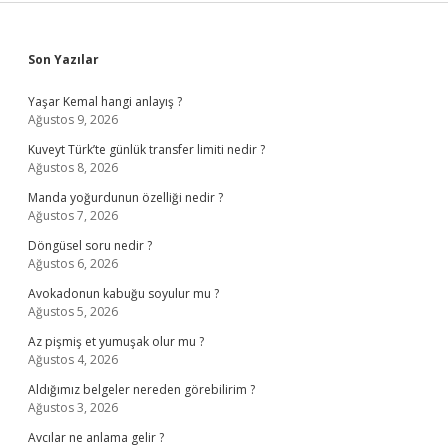
Sidebar
Son Yazılar
Yaşar Kemal hangi anlayış ?
Ağustos 9, 2026
Kuveyt Türk’te günlük transfer limiti nedir ?
Ağustos 8, 2026
Manda yoğurdunun özelliği nedir ?
Ağustos 7, 2026
Döngüsel soru nedir ?
Ağustos 6, 2026
Avokadonun kabuğu soyulur mu ?
Ağustos 5, 2026
Az pişmiş et yumuşak olur mu ?
Ağustos 4, 2026
Aldığımız belgeler nereden görebilirim ?
Ağustos 3, 2026
Avcılar ne anlama gelir ?