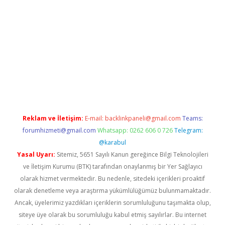
er.xyz
Reklam ve İletişim:
E-mail:
backlinkpaneli@gmail.com
Teams:
forumhizmeti@gmail.com
Whatsapp: 0262 606 0 726
Telegram:
@karabul
Yasal Uyarı:
Sitemiz, 5651 Sayılı Kanun gereğince Bilgi Teknolojileri
ve İletişim Kurumu (BTK) tarafından onaylanmış bir Yer Sağlayıcı
olarak hizmet vermektedir. Bu nedenle, sitedeki içerikleri proaktif
olarak denetleme veya araştırma yükümlülüğümüz bulunmamaktadır.
Ancak, üyelerimiz yazdıkları içeriklerin sorumluluğunu taşımakta olup,
siteye üye olarak bu sorumluluğu kabul etmiş sayılırlar. Bu internet