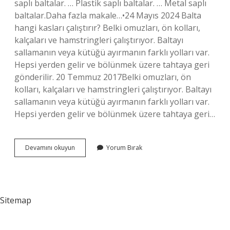
saplı baltalar. … Plastik saplı baltalar. … Metal saplı
baltalar.Daha fazla makale…•24 Mayıs 2024 Balta
hangi kasları çalıştırır? Belki omuzları, ön kolları,
kalçaları ve hamstringleri çalıştırıyor. Baltayı
sallamanın veya kütüğü ayırmanın farklı yolları var.
Hepsi yerden gelir ve bölünmek üzere tahtaya geri
gönderilir. 20 Temmuz 2017Belki omuzları, ön
kolları, kalçaları ve hamstringleri çalıştırıyor. Baltayı
sallamanın veya kütüğü ayırmanın farklı yolları var.
Hepsi yerden gelir ve bölünmek üzere tahtaya geri…
Balta
Devamını okuyun
Yorum Bırak
Nerede
Kullanılır
Sitemap