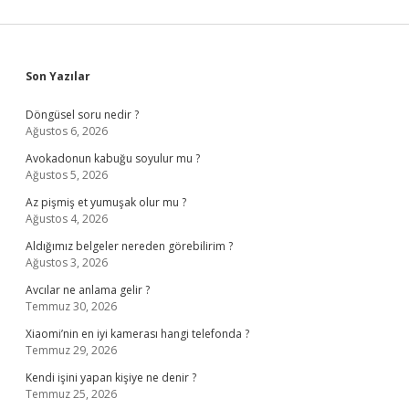
Sidebar
Son Yazılar
Döngüsel soru nedir ?
Ağustos 6, 2026
Avokadonun kabuğu soyulur mu ?
Ağustos 5, 2026
Az pişmiş et yumuşak olur mu ?
Ağustos 4, 2026
Aldığımız belgeler nereden görebilirim ?
Ağustos 3, 2026
Avcılar ne anlama gelir ?
Temmuz 30, 2026
Xiaomi’nin en iyi kamerası hangi telefonda ?
Temmuz 29, 2026
Kendi işini yapan kişiye ne denir ?
Temmuz 25, 2026