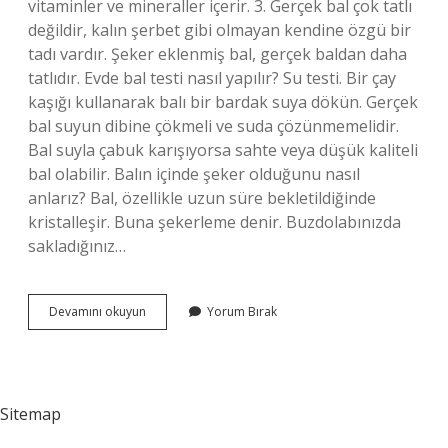
vitaminler ve mineraller içerir. 3. Gerçek bal çok tatlı
değildir, kalın şerbet gibi olmayan kendine özgü bir
tadı vardır. Şeker eklenmiş bal, gerçek baldan daha
tatlıdır. Evde bal testi nasıl yapılır? Su testi. Bir çay
kaşığı kullanarak balı bir bardak suya dökün. Gerçek
bal suyun dibine çökmeli ve suda çözünmemelidir.
Bal suyla çabuk karışıyorsa sahte veya düşük kaliteli
bal olabilir. Balın içinde şeker olduğunu nasıl
anlarız? Bal, özellikle uzun süre bekletildiğinde
kristalleşir. Buna şekerleme denir. Buzdolabınızda
sakladığınız…
Petekli
Devamını okuyun
Yorum Bırak
Balın
Gerçek
Olduğunu
Nasıl
Anlarız
Sitemap