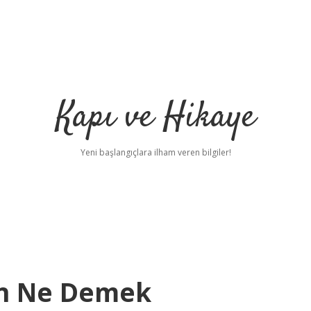
Kapı ve Hikaye
Yeni başlangıçlara ilham veren bilgiler!
on Ne Demek