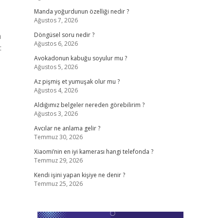
Manda yoğurdunun özelliği nedir ?
Ağustos 7, 2026
n
Döngüsel soru nedir ?
Ağustos 6, 2026
:
Avokadonun kabuğu soyulur mu ?
Ağustos 5, 2026
Az pişmiş et yumuşak olur mu ?
Ağustos 4, 2026
Aldığımız belgeler nereden görebilirim ?
Ağustos 3, 2026
Avcılar ne anlama gelir ?
Temmuz 30, 2026
Xiaomi’nin en iyi kamerası hangi telefonda ?
Temmuz 29, 2026
Kendi işini yapan kişiye ne denir ?
Temmuz 25, 2026