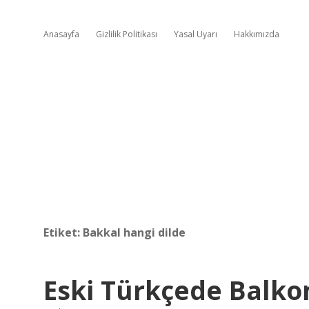
Anasayfa
Gizlilik Politikası
Yasal Uyarı
Hakkımızda
Etiket:
Bakkal hangi dilde
Eski Türkçede Balk