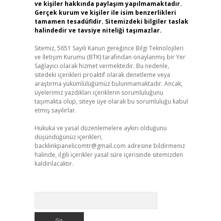
ve kişiler hakkında paylaşım yapılmamaktadır.
Gerçek kurum ve kişiler ile isim benzerlikleri
tamamen tesadüfidir. Sitemizdeki bilgiler taslak
halindedir ve tavsiye niteliği taşımazlar.
Sitemiz, 5651 Sayılı Kanun gereğince Bilgi Teknolojileri
ve İletişim Kurumu (BTK) tarafından onaylanmış bir Yer
Sağlayıcı olarak hizmet vermektedir. Bu nedenle,
sitedeki içerikleri proaktif olarak denetleme veya
araştırma yükümlülüğümüz bulunmamaktadır. Ancak,
üyelerimiz yazdıkları içeriklerin sorumluluğunu
taşımakta olup, siteye üye olarak bu sorumluluğu kabul
etmiş sayılırlar.
Hukuka ve yasal düzenlemelere aykırı olduğunu
düşündüğünüz içerikleri,
backlinkpanelicomtr@gmail.com
adresine bildirmeniz
halinde, ilgili içerikler yasal süre içerisinde sitemizden
kaldırılacaktır.
Arama