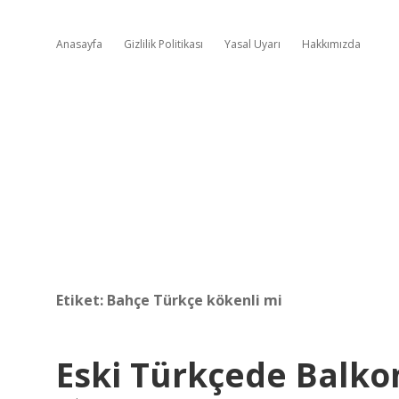
Anasayfa
Gizlilik Politikası
Yasal Uyarı
Hakkımızda
Etiket:
Bahçe Türkçe kökenli mi
Eski Türkçede Balk