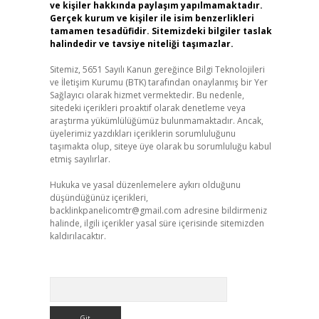
ve kişiler hakkında paylaşım yapılmamaktadır.
Gerçek kurum ve kişiler ile isim benzerlikleri
tamamen tesadüfidir. Sitemizdeki bilgiler taslak
halindedir ve tavsiye niteliği taşımazlar.
Sitemiz, 5651 Sayılı Kanun gereğince Bilgi Teknolojileri
ve İletişim Kurumu (BTK) tarafından onaylanmış bir Yer
Sağlayıcı olarak hizmet vermektedir. Bu nedenle,
sitedeki içerikleri proaktif olarak denetleme veya
araştırma yükümlülüğümüz bulunmamaktadır. Ancak,
üyelerimiz yazdıkları içeriklerin sorumluluğunu
taşımakta olup, siteye üye olarak bu sorumluluğu kabul
etmiş sayılırlar.
Hukuka ve yasal düzenlemelere aykırı olduğunu
düşündüğünüz içerikleri,
backlinkpanelicomtr@gmail.com
adresine bildirmeniz
halinde, ilgili içerikler yasal süre içerisinde sitemizden
kaldırılacaktır.
Arama