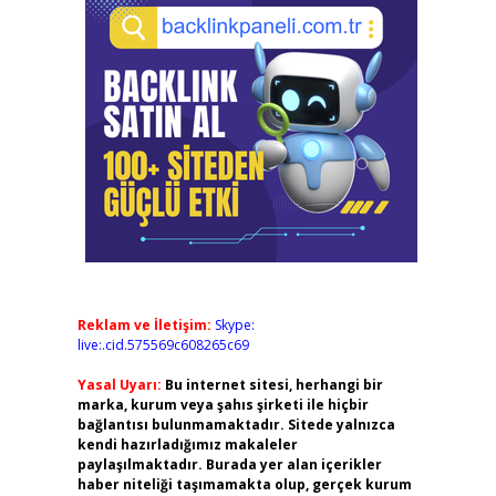
Reklam ve İletişim:
Skype:
live:.cid.575569c608265c69
Yasal Uyarı:
Bu internet sitesi, herhangi bir
marka, kurum veya şahıs şirketi ile hiçbir
bağlantısı bulunmamaktadır. Sitede yalnızca
kendi hazırladığımız makaleler
paylaşılmaktadır. Burada yer alan içerikler
haber niteliği taşımamakta olup, gerçek kurum