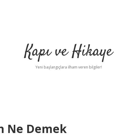
Kapı ve Hikaye
Yeni başlangıçlara ilham veren bilgiler!
on Ne Demek