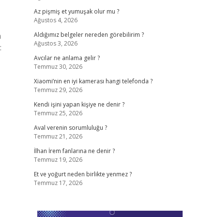
Az pişmiş et yumuşak olur mu ?
Ağustos 4, 2026
n
Aldığımız belgeler nereden görebilirim ?
Ağustos 3, 2026
:
Avcılar ne anlama gelir ?
Temmuz 30, 2026
Xiaomi’nin en iyi kamerası hangi telefonda ?
Temmuz 29, 2026
Kendi işini yapan kişiye ne denir ?
Temmuz 25, 2026
Aval verenin sorumluluğu ?
Temmuz 21, 2026
İlhan İrem fanlarına ne denir ?
Temmuz 19, 2026
Et ve yoğurt neden birlikte yenmez ?
Temmuz 17, 2026