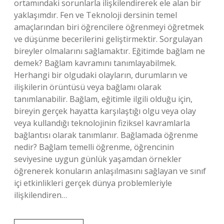
ortamındaki sorunlarla ilişkilendirerek ele alan bir
yaklaşımdır. Fen ve Teknoloji dersinin temel
amaçlarından biri öğrencilere öğrenmeyi öğretmek
ve düşünme becerilerini geliştirmektir. Sorgulayan
bireyler olmalarını sağlamaktır. Eğitimde bağlam ne
demek? Bağlam kavramını tanımlayabilmek.
Herhangi bir olgudaki olayların, durumların ve
ilişkilerin örüntüsü veya bağlamı olarak
tanımlanabilir. Bağlam, eğitimle ilgili olduğu için,
bireyin gerçek hayatta karşılaştığı olgu veya olay
veya kullandığı teknolojinin fiziksel kavramlarla
bağlantısı olarak tanımlanır. Bağlamada öğrenme
nedir? Bağlam temelli öğrenme, öğrencinin
seviyesine uygun günlük yaşamdan örnekler
öğrenerek konuların anlaşılmasını sağlayan ve sınıf
içi etkinlikleri gerçek dünya problemleriyle
ilişkilendiren…