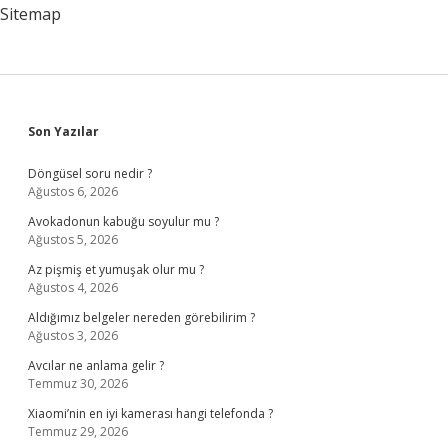
Sitemap
Sidebar
Son Yazılar
Döngüsel soru nedir ?
Ağustos 6, 2026
Avokadonun kabuğu soyulur mu ?
Ağustos 5, 2026
Az pişmiş et yumuşak olur mu ?
Ağustos 4, 2026
Aldığımız belgeler nereden görebilirim ?
Ağustos 3, 2026
Avcılar ne anlama gelir ?
Temmuz 30, 2026
Xiaomi’nin en iyi kamerası hangi telefonda ?
Temmuz 29, 2026