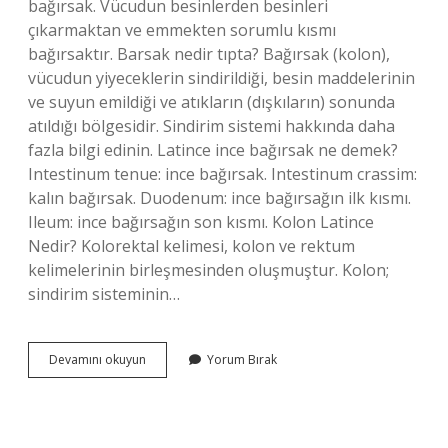
bağırsak. Vücudun besinlerden besinleri
çıkarmaktan ve emmekten sorumlu kısmı
bağırsaktır. Barsak nedir tıpta? Bağırsak (kolon),
vücudun yiyeceklerin sindirildiği, besin maddelerinin
ve suyun emildiği ve atıkların (dışkıların) sonunda
atıldığı bölgesidir. Sindirim sistemi hakkında daha
fazla bilgi edinin. Latince ince bağırsak ne demek?
Intestinum tenue: ince bağırsak. Intestinum crassim:
kalın bağırsak. Duodenum: ince bağırsağın ilk kısmı.
Ileum: ince bağırsağın son kısmı. Kolon Latince
Nedir? Kolorektal kelimesi, kolon ve rektum
kelimelerinin birleşmesinden oluşmuştur. Kolon;
sindirim sisteminin…
Bağırsak
Devamını okuyun
Yorum Bırak
Latince
Nedir