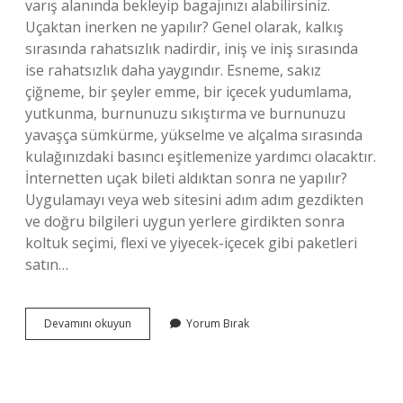
varış alanında bekleyip bagajınızı alabilirsiniz.
Uçaktan inerken ne yapılır? Genel olarak, kalkış
sırasında rahatsızlık nadirdir, iniş ve iniş sırasında
ise rahatsızlık daha yaygındır. Esneme, sakız
çiğneme, bir şeyler emme, bir içecek yudumlama,
yutkunma, burnunuzu sıkıştırma ve burnunuzu
yavaşça sümkürme, yükselme ve alçalma sırasında
kulağınızdaki basıncı eşitlemenize yardımcı olacaktır.
İnternetten uçak bileti aldıktan sonra ne yapılır?
Uygulamayı veya web sitesini adım adım gezdikten
ve doğru bilgileri uygun yerlere girdikten sonra
koltuk seçimi, flexi ve yiyecek-içecek gibi paketleri
satın…
Uçaktan
Devamını okuyun
Yorum Bırak
Indikten
Sonra
Ne
Yapılır