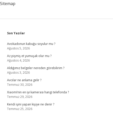
Sitemap
Sidebar
Son Yazılar
Avokadonun kabuğu soyulur mu ?
Ağustos 5, 2026
Az pişmiş et yumuşak olur mu ?
Ağustos 4, 2026
Aldığımız belgeler nereden görebilirim ?
Ağustos 3, 2026
Avcılar ne anlama gelir ?
Temmuz 30, 2026
Xiaomi’nin en iyi kamerası hangi telefonda ?
Temmuz 29, 2026
Kendi işini yapan kişiye ne denir ?
Temmuz 25, 2026