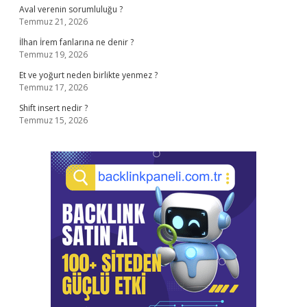
Aval verenin sorumluluğu ?
Temmuz 21, 2026
İlhan İrem fanlarına ne denir ?
Temmuz 19, 2026
Et ve yoğurt neden birlikte yenmez ?
Temmuz 17, 2026
Shift insert nedir ?
Temmuz 15, 2026