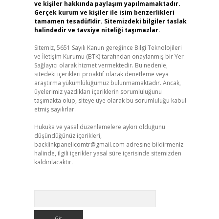
ve kişiler hakkında paylaşım yapılmamaktadır.
Gerçek kurum ve kişiler ile isim benzerlikleri
tamamen tesadüfidir. Sitemizdeki bilgiler taslak
halindedir ve tavsiye niteliği taşımazlar.
Sitemiz, 5651 Sayılı Kanun gereğince Bilgi Teknolojileri
ve İletişim Kurumu (BTK) tarafından onaylanmış bir Yer
Sağlayıcı olarak hizmet vermektedir. Bu nedenle,
sitedeki içerikleri proaktif olarak denetleme veya
araştırma yükümlülüğümüz bulunmamaktadır. Ancak,
üyelerimiz yazdıkları içeriklerin sorumluluğunu
taşımakta olup, siteye üye olarak bu sorumluluğu kabul
etmiş sayılırlar.
Hukuka ve yasal düzenlemelere aykırı olduğunu
düşündüğünüz içerikleri,
backlinkpanelicomtr@gmail.com
adresine bildirmeniz
halinde, ilgili içerikler yasal süre içerisinde sitemizden
kaldırılacaktır.
Arama