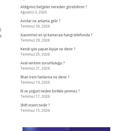
Aldığımız belgeler nereden görebilirim ?
Ağustos 3, 2026
Avcılar ne anlama gelir ?
Temmuz 30, 2026
ş
a
Xiaomi’nin en iyi kamerası hangi telefonda ?
Temmuz 29, 2026
Kendi işini yapan kişiye ne denir ?
Temmuz 25, 2026
Aval verenin sorumluluğu ?
Temmuz 21, 2026
İlhan İrem fanlarına ne denir ?
Temmuz 19, 2026
Et ve yoğurt neden birlikte yenmez ?
Temmuz 17, 2026
Shift insert nedir ?
Temmuz 15, 2026