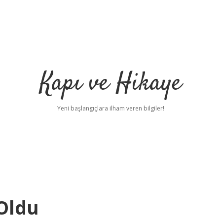
Kapı ve Hikaye
Yeni başlangıçlara ilham veren bilgiler!
 Oldu