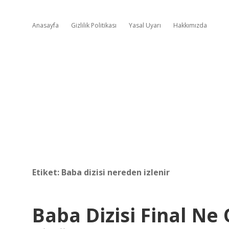
Anasayfa
Gizlilik Politikası
Yasal Uyarı
Hakkımızda
Etiket:
Baba dizisi nereden izlenir
Baba Dizisi Final Ne