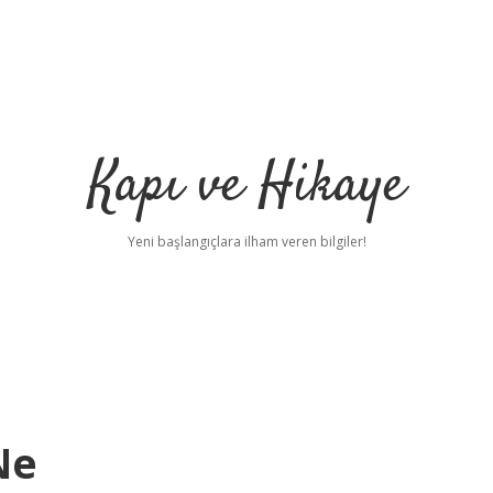
Kapı ve Hikaye
Yeni başlangıçlara ilham veren bilgiler!
Ne