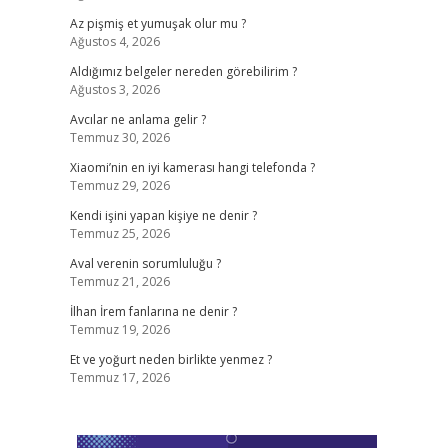
Az pişmiş et yumuşak olur mu ?
Ağustos 4, 2026
Aldığımız belgeler nereden görebilirim ?
Ağustos 3, 2026
Avcılar ne anlama gelir ?
Temmuz 30, 2026
Xiaomi’nin en iyi kamerası hangi telefonda ?
Temmuz 29, 2026
Kendi işini yapan kişiye ne denir ?
Temmuz 25, 2026
Aval verenin sorumluluğu ?
Temmuz 21, 2026
İlhan İrem fanlarına ne denir ?
Temmuz 19, 2026
Et ve yoğurt neden birlikte yenmez ?
Temmuz 17, 2026