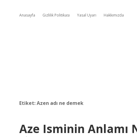
Anasayfa
Gizlilik Politikası
Yasal Uyarı
Hakkımızda
Etiket:
Azen adı ne demek
Aze Isminin Anlamı 