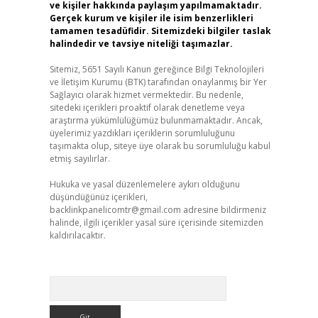
ve kişiler hakkında paylaşım yapılmamaktadır.
Gerçek kurum ve kişiler ile isim benzerlikleri
tamamen tesadüfidir. Sitemizdeki bilgiler taslak
halindedir ve tavsiye niteliği taşımazlar.
Sitemiz, 5651 Sayılı Kanun gereğince Bilgi Teknolojileri
ve İletişim Kurumu (BTK) tarafından onaylanmış bir Yer
Sağlayıcı olarak hizmet vermektedir. Bu nedenle,
sitedeki içerikleri proaktif olarak denetleme veya
araştırma yükümlülüğümüz bulunmamaktadır. Ancak,
üyelerimiz yazdıkları içeriklerin sorumluluğunu
taşımakta olup, siteye üye olarak bu sorumluluğu kabul
etmiş sayılırlar.
Hukuka ve yasal düzenlemelere aykırı olduğunu
düşündüğünüz içerikleri,
backlinkpanelicomtr@gmail.com
adresine bildirmeniz
halinde, ilgili içerikler yasal süre içerisinde sitemizden
kaldırılacaktır.
Arama