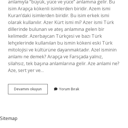
anlamıyla “büyük, yüce ve yüce” anlamına gelir. Bu
isim Arapça kökenli isimlerden biridir. Azem ismi
Kuran’daki isimlerden biridir. Bu isim erkek ismi
olarak kullanılır. Azer Kürt ismi mi? Azer ismi Türk
dillerinde bulunan ve ateş anlamına gelen bir
kelimedir. Azerbaycan Türkçesi ve bazı Türk
lehçelerinde kullanılan bu ismin kökeni eski Türk
mitolojisi ve kültürüne dayanmaktadır. Azel isminin
anlamı ne demek? Arapça ve Farsçada yalnız,
silahsız, tek başına anlamlarına gelir. Aze anlami ne?
Aze, sert yer ve…
Aze
Devamını okuyun
Yorum Bırak
Isminin
Anlamı
Ne
Sitemap