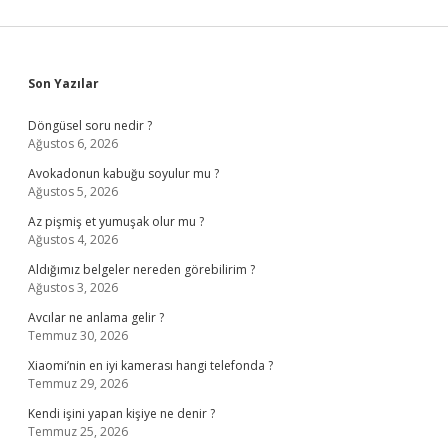
Sidebar
Son Yazılar
Döngüsel soru nedir ?
Ağustos 6, 2026
Avokadonun kabuğu soyulur mu ?
Ağustos 5, 2026
Az pişmiş et yumuşak olur mu ?
Ağustos 4, 2026
Aldığımız belgeler nereden görebilirim ?
Ağustos 3, 2026
Avcılar ne anlama gelir ?
Temmuz 30, 2026
Xiaomi’nin en iyi kamerası hangi telefonda ?
Temmuz 29, 2026
Kendi işini yapan kişiye ne denir ?
Temmuz 25, 2026