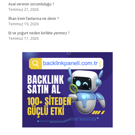
Aval verenin sorumluluğu ?
Temmuz 21, 2026
İlhan İrem fanlarına ne denir ?
Temmuz 19, 2026
Et ve yoğurt neden birlikte yenmez ?
Temmuz 17, 2026