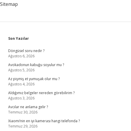
Sitemap
Sidebar
Son Yazılar
Döngüsel soru nedir ?
Ağustos 6, 2026
Avokadonun kabuğu soyulur mu ?
Ağustos 5, 2026
Az pişmiş et yumuşak olur mu ?
Ağustos 4, 2026
Aldığımız belgeler nereden görebilirim ?
Ağustos 3, 2026
Avcılar ne anlama gelir ?
Temmuz 30, 2026
Xiaomi’nin en iyi kamerası hangi telefonda ?
Temmuz 29, 2026