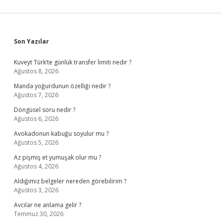
Sidebar
Son Yazılar
Kuveyt Türk’te günlük transfer limiti nedir ?
Ağustos 8, 2026
Manda yoğurdunun özelliği nedir ?
Ağustos 7, 2026
Döngüsel soru nedir ?
Ağustos 6, 2026
Avokadonun kabuğu soyulur mu ?
Ağustos 5, 2026
Az pişmiş et yumuşak olur mu ?
Ağustos 4, 2026
Aldığımız belgeler nereden görebilirim ?
Ağustos 3, 2026
Avcılar ne anlama gelir ?
Temmuz 30, 2026