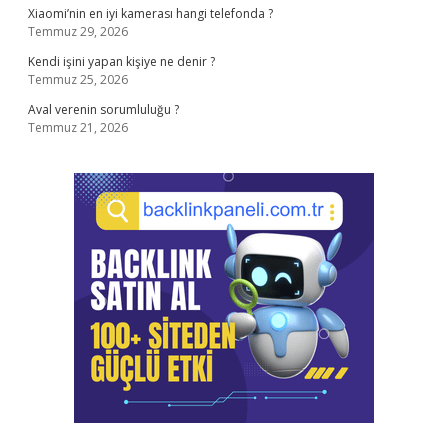
Xiaomi’nin en iyi kamerası hangi telefonda ?
Temmuz 29, 2026
Kendi işini yapan kişiye ne denir ?
Temmuz 25, 2026
Aval verenin sorumluluğu ?
Temmuz 21, 2026