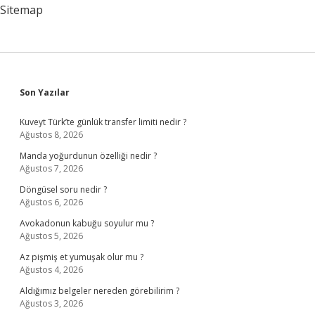
Sitemap
Sidebar
Son Yazılar
Kuveyt Türk’te günlük transfer limiti nedir ?
Ağustos 8, 2026
Manda yoğurdunun özelliği nedir ?
Ağustos 7, 2026
Döngüsel soru nedir ?
Ağustos 6, 2026
Avokadonun kabuğu soyulur mu ?
Ağustos 5, 2026
Az pişmiş et yumuşak olur mu ?
Ağustos 4, 2026
Aldığımız belgeler nereden görebilirim ?
Ağustos 3, 2026