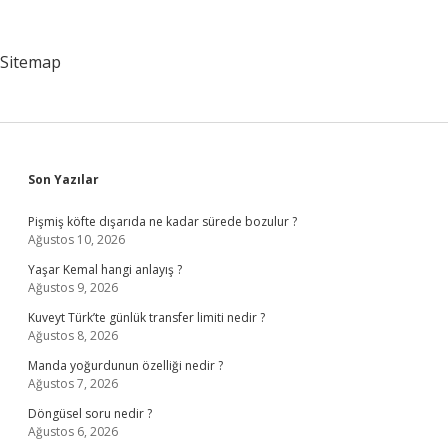
Istiyor
Mu
Sitemap
Sidebar
Son Yazılar
Pişmiş köfte dışarıda ne kadar sürede bozulur ?
Ağustos 10, 2026
Yaşar Kemal hangi anlayış ?
Ağustos 9, 2026
Kuveyt Türk’te günlük transfer limiti nedir ?
Ağustos 8, 2026
Manda yoğurdunun özelliği nedir ?
Ağustos 7, 2026
Döngüsel soru nedir ?
Ağustos 6, 2026