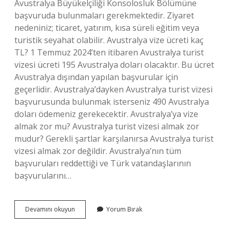
Avustralya Büyükelçiliği Konsolosluk Bölümüne
başvuruda bulunmaları gerekmektedir. Ziyaret
nedeniniz; ticaret, yatırım, kısa süreli eğitim veya
turistik seyahat olabilir. Avustralya vize ücreti kaç
TL? 1 Temmuz 2024’ten itibaren Avustralya turist
vizesi ücreti 195 Avustralya doları olacaktır. Bu ücret
Avustralya dışından yapılan başvurular için
geçerlidir. Avustralya’dayken Avustralya turist vizesi
başvurusunda bulunmak isterseniz 490 Avustralya
doları ödemeniz gerekecektir. Avustralya’ya vize
almak zor mu? Avustralya turist vizesi almak zor
mudur? Gerekli şartlar karşılanırsa Avustralya turist
vizesi almak zor değildir. Avustralya’nın tüm
başvuruları reddettiği ve Türk vatandaşlarının
başvurularını…
Avustralya
Devamını okuyun
Yorum Bırak
Turklerden
Vize