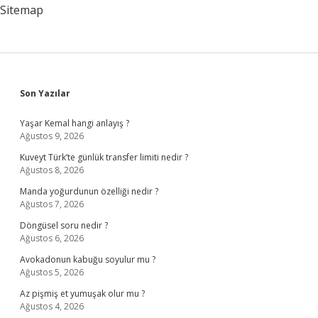
Nasıl
Sitemap
Girilir
Sidebar
Son Yazılar
Yaşar Kemal hangi anlayış ?
Ağustos 9, 2026
Kuveyt Türk’te günlük transfer limiti nedir ?
Ağustos 8, 2026
Manda yoğurdunun özelliği nedir ?
Ağustos 7, 2026
Döngüsel soru nedir ?
Ağustos 6, 2026
Avokadonun kabuğu soyulur mu ?
Ağustos 5, 2026
Az pişmiş et yumuşak olur mu ?
Ağustos 4, 2026