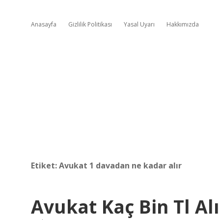
Anasayfa
Gizlilik Politikası
Yasal Uyarı
Hakkımızda
Etiket:
Avukat 1 davadan ne kadar alır
Avukat Kaç Bin Tl Alı