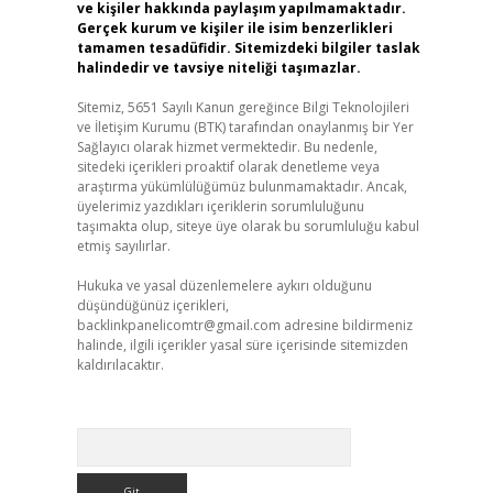
ve kişiler hakkında paylaşım yapılmamaktadır.
Gerçek kurum ve kişiler ile isim benzerlikleri
tamamen tesadüfidir. Sitemizdeki bilgiler taslak
halindedir ve tavsiye niteliği taşımazlar.
Sitemiz, 5651 Sayılı Kanun gereğince Bilgi Teknolojileri
ve İletişim Kurumu (BTK) tarafından onaylanmış bir Yer
Sağlayıcı olarak hizmet vermektedir. Bu nedenle,
sitedeki içerikleri proaktif olarak denetleme veya
araştırma yükümlülüğümüz bulunmamaktadır. Ancak,
üyelerimiz yazdıkları içeriklerin sorumluluğunu
taşımakta olup, siteye üye olarak bu sorumluluğu kabul
etmiş sayılırlar.
Hukuka ve yasal düzenlemelere aykırı olduğunu
düşündüğünüz içerikleri,
backlinkpanelicomtr@gmail.com
adresine bildirmeniz
halinde, ilgili içerikler yasal süre içerisinde sitemizden
kaldırılacaktır.
Arama