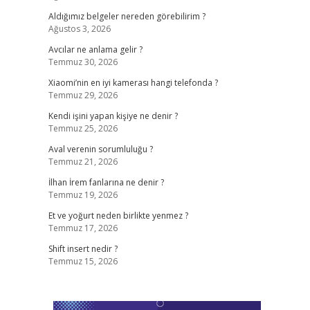
Aldığımız belgeler nereden görebilirim ?
Ağustos 3, 2026
Avcılar ne anlama gelir ?
Temmuz 30, 2026
Xiaomi’nin en iyi kamerası hangi telefonda ?
Temmuz 29, 2026
Kendi işini yapan kişiye ne denir ?
Temmuz 25, 2026
Aval verenin sorumluluğu ?
Temmuz 21, 2026
İlhan İrem fanlarına ne denir ?
Temmuz 19, 2026
Et ve yoğurt neden birlikte yenmez ?
Temmuz 17, 2026
Shift insert nedir ?
Temmuz 15, 2026