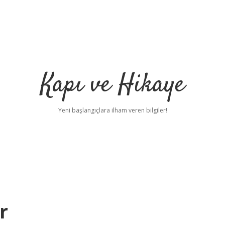
Kapı ve Hikaye
Yeni başlangıçlara ilham veren bilgiler!
r