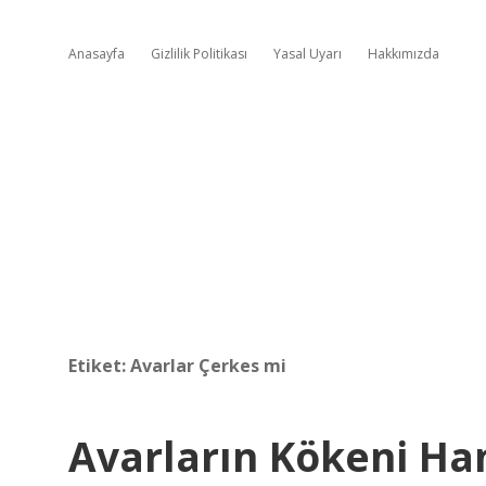
Anasayfa
Gizlilik Politikası
Yasal Uyarı
Hakkımızda
Etiket:
Avarlar Çerkes mi
Avarların Kökeni Ha