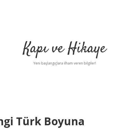
Kapı ve Hikaye
Yeni başlangıçlara ilham veren bilgiler!
ngi Türk Boyuna