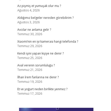
Az pişmiş et yumuşak olur mu ?
Ağustos 4, 2026
Aldığımız belgeler nereden görebilirim ?
Ağustos 3, 2026
Avcılar ne anlama gelir ?
Temmuz 30, 2026
Xiaomi’nin en iyi kamerası hangi telefonda ?
Temmuz 29, 2026
Kendi işini yapan kişiye ne denir ?
Temmuz 25, 2026
Aval verenin sorumluluğu ?
Temmuz 21, 2026
İlhan İrem fanlarına ne denir ?
Temmuz 19, 2026
Et ve yoğurt neden birlikte yenmez ?
Temmuz 17, 2026