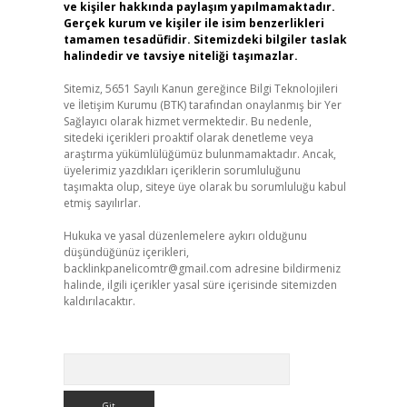
ve kişiler hakkında paylaşım yapılmamaktadır.
Gerçek kurum ve kişiler ile isim benzerlikleri
tamamen tesadüfidir. Sitemizdeki bilgiler taslak
halindedir ve tavsiye niteliği taşımazlar.
Sitemiz, 5651 Sayılı Kanun gereğince Bilgi Teknolojileri
ve İletişim Kurumu (BTK) tarafından onaylanmış bir Yer
Sağlayıcı olarak hizmet vermektedir. Bu nedenle,
sitedeki içerikleri proaktif olarak denetleme veya
araştırma yükümlülüğümüz bulunmamaktadır. Ancak,
üyelerimiz yazdıkları içeriklerin sorumluluğunu
taşımakta olup, siteye üye olarak bu sorumluluğu kabul
etmiş sayılırlar.
Hukuka ve yasal düzenlemelere aykırı olduğunu
düşündüğünüz içerikleri,
backlinkpanelicomtr@gmail.com
adresine bildirmeniz
halinde, ilgili içerikler yasal süre içerisinde sitemizden
kaldırılacaktır.
Arama