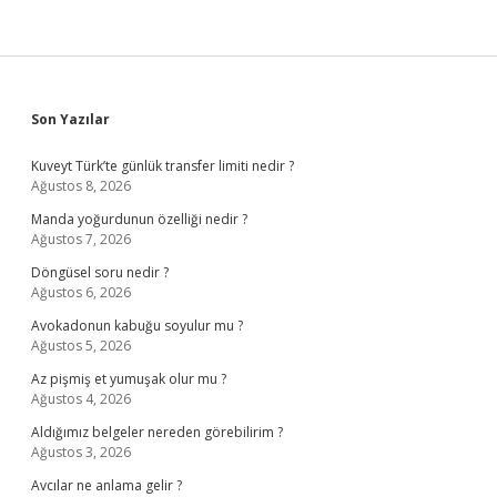
Sidebar
Son Yazılar
Kuveyt Türk’te günlük transfer limiti nedir ?
Ağustos 8, 2026
Manda yoğurdunun özelliği nedir ?
Ağustos 7, 2026
Döngüsel soru nedir ?
Ağustos 6, 2026
Avokadonun kabuğu soyulur mu ?
Ağustos 5, 2026
Az pişmiş et yumuşak olur mu ?
Ağustos 4, 2026
Aldığımız belgeler nereden görebilirim ?
Ağustos 3, 2026
Avcılar ne anlama gelir ?