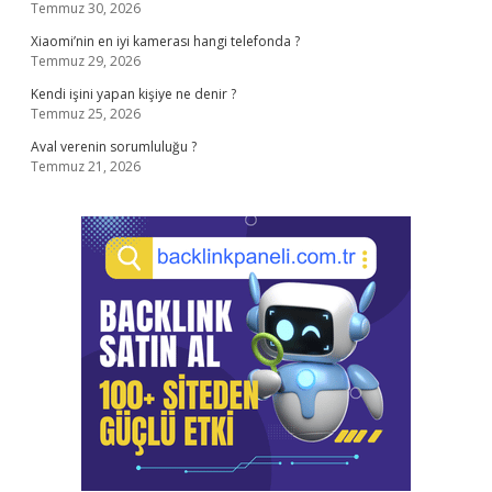
Temmuz 30, 2026
Xiaomi’nin en iyi kamerası hangi telefonda ?
Temmuz 29, 2026
Kendi işini yapan kişiye ne denir ?
Temmuz 25, 2026
Aval verenin sorumluluğu ?
Temmuz 21, 2026