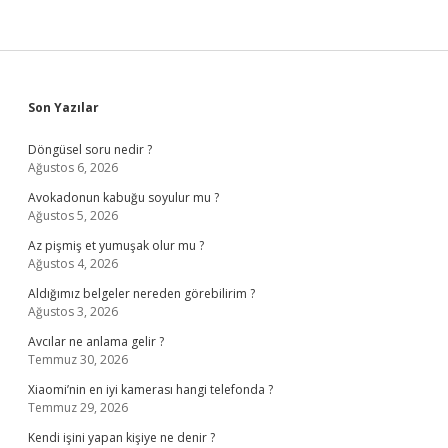
Sidebar
Son Yazılar
Döngüsel soru nedir ?
Ağustos 6, 2026
Avokadonun kabuğu soyulur mu ?
Ağustos 5, 2026
Az pişmiş et yumuşak olur mu ?
Ağustos 4, 2026
Aldığımız belgeler nereden görebilirim ?
Ağustos 3, 2026
Avcılar ne anlama gelir ?
Temmuz 30, 2026
Xiaomi’nin en iyi kamerası hangi telefonda ?
Temmuz 29, 2026
Kendi işini yapan kişiye ne denir ?