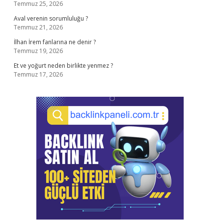
Temmuz 25, 2026
Aval verenin sorumluluğu ?
Temmuz 21, 2026
İlhan İrem fanlarına ne denir ?
Temmuz 19, 2026
Et ve yoğurt neden birlikte yenmez ?
Temmuz 17, 2026