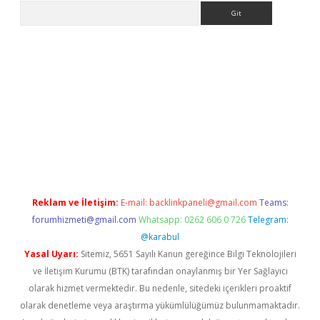
Arama
er.xyz
Reklam ve İletişim:
E-mail:
backlinkpaneli@gmail.com
Teams:
forumhizmeti@gmail.com
Whatsapp: 0262 606 0 726
Telegram:
@karabul
Yasal Uyarı:
Sitemiz, 5651 Sayılı Kanun gereğince Bilgi Teknolojileri
ve İletişim Kurumu (BTK) tarafından onaylanmış bir Yer Sağlayıcı
olarak hizmet vermektedir. Bu nedenle, sitedeki içerikleri proaktif
olarak denetleme veya araştırma yükümlülüğümüz bulunmamaktadır.