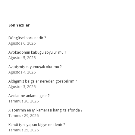
Sidebar
Son Yazılar
Döngüsel soru nedir ?
Ağustos 6, 2026
Avokadonun kabuğu soyulur mu ?
Ağustos 5, 2026
Az pişmiş et yumuşak olur mu ?
Ağustos 4, 2026
Aldığımız belgeler nereden görebilirim ?
Ağustos 3, 2026
Avcılar ne anlama gelir ?
Temmuz 30, 2026
Xiaomi’nin en iyi kamerası hangi telefonda ?
Temmuz 29, 2026
Kendi işini yapan kişiye ne denir ?
Temmuz 25, 2026