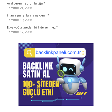
Aval verenin sorumluluğu ?
Temmuz 21, 2026
İlhan İrem fanlarına ne denir ?
Temmuz 19, 2026
Et ve yoğurt neden birlikte yenmez ?
Temmuz 17, 2026