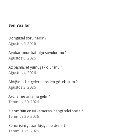
Sidebar
Son Yazılar
Döngüsel soru nedir ?
Ağustos 6, 2026
Avokadonun kabuğu soyulur mu ?
Ağustos 5, 2026
Az pişmiş et yumuşak olur mu ?
Ağustos 4, 2026
Aldığımız belgeler nereden görebilirim ?
Ağustos 3, 2026
Avcılar ne anlama gelir ?
Temmuz 30, 2026
Xiaomi’nin en iyi kamerası hangi telefonda ?
Temmuz 29, 2026
Kendi işini yapan kişiye ne denir ?
Temmuz 25, 2026