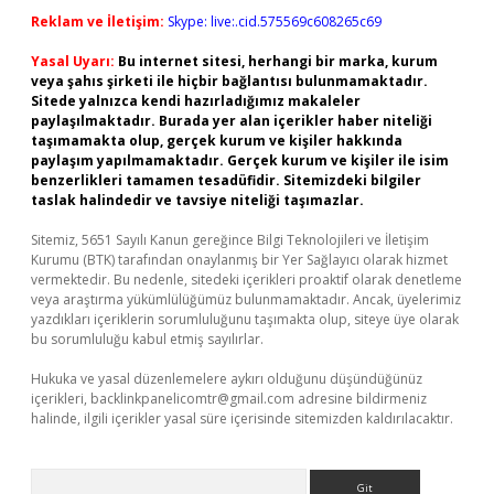
Reklam ve İletişim:
Skype: live:.cid.575569c608265c69
Yasal Uyarı:
Bu internet sitesi, herhangi bir marka, kurum
veya şahıs şirketi ile hiçbir bağlantısı bulunmamaktadır.
Sitede yalnızca kendi hazırladığımız makaleler
paylaşılmaktadır. Burada yer alan içerikler haber niteliği
taşımamakta olup, gerçek kurum ve kişiler hakkında
paylaşım yapılmamaktadır. Gerçek kurum ve kişiler ile isim
benzerlikleri tamamen tesadüfidir. Sitemizdeki bilgiler
taslak halindedir ve tavsiye niteliği taşımazlar.
Sitemiz, 5651 Sayılı Kanun gereğince Bilgi Teknolojileri ve İletişim
Kurumu (BTK) tarafından onaylanmış bir Yer Sağlayıcı olarak hizmet
vermektedir. Bu nedenle, sitedeki içerikleri proaktif olarak denetleme
veya araştırma yükümlülüğümüz bulunmamaktadır. Ancak, üyelerimiz
yazdıkları içeriklerin sorumluluğunu taşımakta olup, siteye üye olarak
bu sorumluluğu kabul etmiş sayılırlar.
Hukuka ve yasal düzenlemelere aykırı olduğunu düşündüğünüz
içerikleri,
backlinkpanelicomtr@gmail.com
adresine bildirmeniz
halinde, ilgili içerikler yasal süre içerisinde sitemizden kaldırılacaktır.
Arama