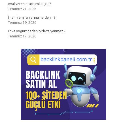
Aval verenin sorumluluğu ?
Temmuz 21, 2026
İlhan İrem fanlarına ne denir ?
Temmuz 19, 2026
Et ve yoğurt neden birlikte yenmez ?
Temmuz 17, 2026