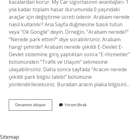
kazalardan korur. My Car sigortasının avantajları: 1
yıla kadar toplam hasar durumunda 0 yaşındaki
araçlar için değiştirme ücreti ödenir. Arabam nerede
nasıl kullanılır? Ana Sayfa düğmesine basılı tutun
veya “Ok Google” deyin. Örneğin, “Arabam nerede?”
“Nerede park ettim?” diye sorabilirsiniz. Arabam
hangi şehirde? Arabam nerede çekildi E-Devlet E-
Devlet sistemine giriş yaptıktan sonra “E-Hizmetler”
bölümünden “Trafik ve Ulaşım” sekmesine
ulaşabilirsiniz. Daha sonra sayfada “Aracım nerede
çekildi park bilgisi talebi” bölümüne
yönlendirileceksiniz. Buradan aracın plaka bilgisini…
Aracım
Devamını okuyun
Yorum Bırak
Ne
Demek
Sitemap