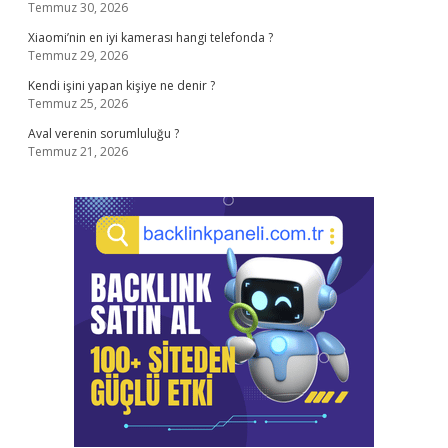
Temmuz 30, 2026
Xiaomi’nin en iyi kamerası hangi telefonda ?
Temmuz 29, 2026
Kendi işini yapan kişiye ne denir ?
Temmuz 25, 2026
Aval verenin sorumluluğu ?
Temmuz 21, 2026