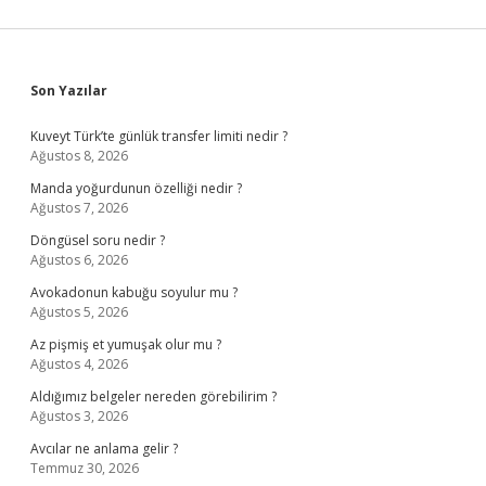
Sidebar
Son Yazılar
Kuveyt Türk’te günlük transfer limiti nedir ?
Ağustos 8, 2026
Manda yoğurdunun özelliği nedir ?
Ağustos 7, 2026
Döngüsel soru nedir ?
Ağustos 6, 2026
Avokadonun kabuğu soyulur mu ?
Ağustos 5, 2026
Az pişmiş et yumuşak olur mu ?
Ağustos 4, 2026
Aldığımız belgeler nereden görebilirim ?
Ağustos 3, 2026
Avcılar ne anlama gelir ?
Temmuz 30, 2026