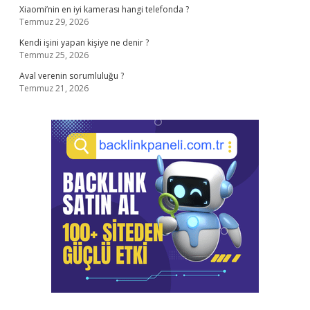
Xiaomi’nin en iyi kamerası hangi telefonda ?
Temmuz 29, 2026
Kendi işini yapan kişiye ne denir ?
Temmuz 25, 2026
Aval verenin sorumluluğu ?
Temmuz 21, 2026