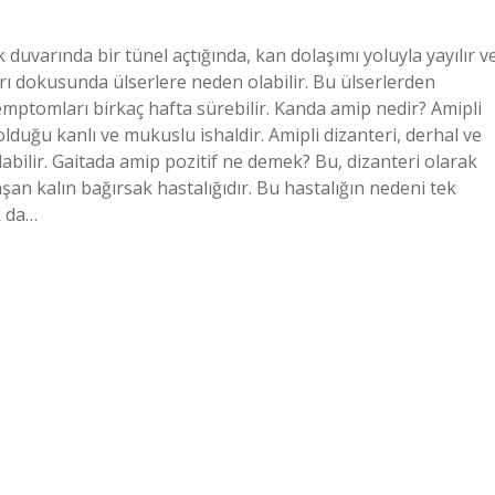
uvarında bir tünel açtığında, kan dolaşımı yoluyla yayılır v
rı dokusunda ülserlere neden olabilir. Bu ülserlerden
mptomları birkaç hafta sürebilir. Kanda amip nedir? Amipli
lduğu kanlı ve mukuslu ishaldir. Amipli dizanteri, derhal ve
labilir. Gaitada amip pozitif ne demek? Bu, dizanteri olarak
aşan kalın bağırsak hastalığıdır. Bu hastalığın nedeni tek
k da…