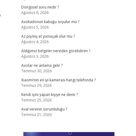
Döngüsel soru nedir ?
Ağustos 6, 2026
e
Avokadonun kabuğu soyulur mu ?
Ağustos 5, 2026
Az pişmiş et yumuşak olur mu ?
Ağustos 4, 2026
Aldığımız belgeler nereden görebilirim ?
Ağustos 3, 2026
Avcılar ne anlama gelir ?
Temmuz 30, 2026
Xiaomi’nin en iyi kamerası hangi telefonda ?
Temmuz 29, 2026
Kendi işini yapan kişiye ne denir ?
Temmuz 25, 2026
Aval verenin sorumluluğu ?
Temmuz 21, 2026