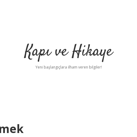
Kapı ve Hikaye
Yeni başlangıçlara ilham veren bilgiler!
emek