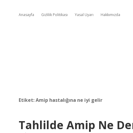
Anasayfa
Gizlilik Politikası
Yasal Uyarı
Hakkımızda
Etiket:
Amip hastalığına ne iyi gelir
Tahlilde Amip Ne D