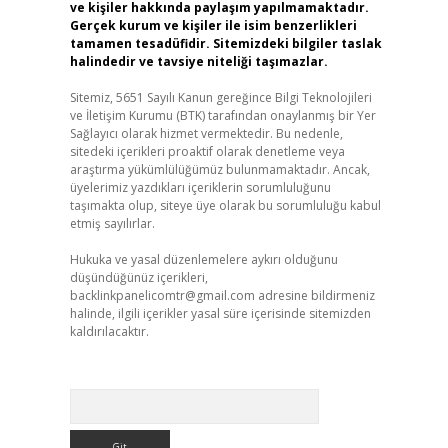
ve kişiler hakkında paylaşım yapılmamaktadır.
Gerçek kurum ve kişiler ile isim benzerlikleri
tamamen tesadüfidir. Sitemizdeki bilgiler taslak
halindedir ve tavsiye niteliği taşımazlar.
Sitemiz, 5651 Sayılı Kanun gereğince Bilgi Teknolojileri
ve İletişim Kurumu (BTK) tarafından onaylanmış bir Yer
Sağlayıcı olarak hizmet vermektedir. Bu nedenle,
sitedeki içerikleri proaktif olarak denetleme veya
araştırma yükümlülüğümüz bulunmamaktadır. Ancak,
üyelerimiz yazdıkları içeriklerin sorumluluğunu
taşımakta olup, siteye üye olarak bu sorumluluğu kabul
etmiş sayılırlar.
Hukuka ve yasal düzenlemelere aykırı olduğunu
düşündüğünüz içerikleri,
backlinkpanelicomtr@gmail.com
adresine bildirmeniz
halinde, ilgili içerikler yasal süre içerisinde sitemizden
kaldırılacaktır.
Arama