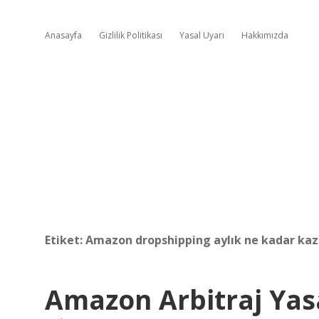
Anasayfa
Gizlilik Politikası
Yasal Uyarı
Hakkımızda
Etiket:
Amazon dropshipping aylık ne kadar kaz
Amazon Arbitraj Yas