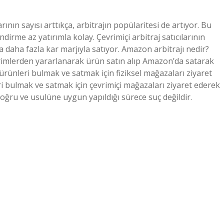
nın sayısı arttıkça, arbitrajın popülaritesi de artıyor. Bu
ndirme az yatırımla kolay. Çevrimiçi arbitraj satıcılarının
 daha fazla kar marjıyla satıyor. Amazon arbitrajı nedir?
rimlerden yararlanarak ürün satın alıp Amazon’da satarak
i ürünleri bulmak ve satmak için fiziksel mağazaları ziyaret
eri bulmak ve satmak için çevrimiçi mağazaları ziyaret ederek
doğru ve usulüne uygun yapıldığı sürece suç değildir.