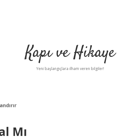
Kapı ve Hikaye
Yeni başlangıçlara ilham veren bilgiler!
andırır
al Mı