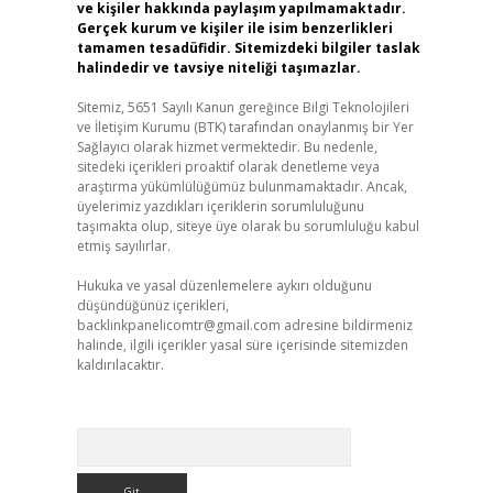
ve kişiler hakkında paylaşım yapılmamaktadır.
Gerçek kurum ve kişiler ile isim benzerlikleri
tamamen tesadüfidir. Sitemizdeki bilgiler taslak
halindedir ve tavsiye niteliği taşımazlar.
Sitemiz, 5651 Sayılı Kanun gereğince Bilgi Teknolojileri
ve İletişim Kurumu (BTK) tarafından onaylanmış bir Yer
Sağlayıcı olarak hizmet vermektedir. Bu nedenle,
sitedeki içerikleri proaktif olarak denetleme veya
araştırma yükümlülüğümüz bulunmamaktadır. Ancak,
üyelerimiz yazdıkları içeriklerin sorumluluğunu
taşımakta olup, siteye üye olarak bu sorumluluğu kabul
etmiş sayılırlar.
Hukuka ve yasal düzenlemelere aykırı olduğunu
düşündüğünüz içerikleri,
backlinkpanelicomtr@gmail.com
adresine bildirmeniz
halinde, ilgili içerikler yasal süre içerisinde sitemizden
kaldırılacaktır.
Arama