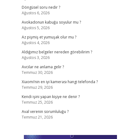
Döngüsel soru nedir ?
Ağustos 6, 2026
Avokadonun kabuğu soyulur mu ?
Ağustos 5, 2026
Az pişmiş et yumuşak olur mu ?
Ağustos 4, 2026
Aldığımız belgeler nereden görebilirim ?
Ağustos 3, 2026
Avcılar ne anlama gelir ?
Temmuz 30, 2026
Xiaomi’nin en iyi kamerası hangi telefonda ?
Temmuz 29, 2026
Kendi işini yapan kişiye ne denir ?
Temmuz 25, 2026
Aval verenin sorumluluğu ?
Temmuz 21, 2026