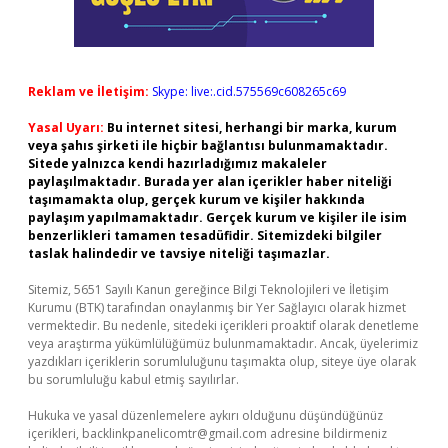
Reklam ve İletişim:
Skype: live:.cid.575569c608265c69
Yasal Uyarı:
Bu internet sitesi, herhangi bir marka, kurum
veya şahıs şirketi ile hiçbir bağlantısı bulunmamaktadır.
Sitede yalnızca kendi hazırladığımız makaleler
paylaşılmaktadır. Burada yer alan içerikler haber niteliği
taşımamakta olup, gerçek kurum ve kişiler hakkında
paylaşım yapılmamaktadır. Gerçek kurum ve kişiler ile isim
benzerlikleri tamamen tesadüfidir. Sitemizdeki bilgiler
taslak halindedir ve tavsiye niteliği taşımazlar.
Sitemiz, 5651 Sayılı Kanun gereğince Bilgi Teknolojileri ve İletişim
Kurumu (BTK) tarafından onaylanmış bir Yer Sağlayıcı olarak hizmet
vermektedir. Bu nedenle, sitedeki içerikleri proaktif olarak denetleme
veya araştırma yükümlülüğümüz bulunmamaktadır. Ancak, üyelerimiz
yazdıkları içeriklerin sorumluluğunu taşımakta olup, siteye üye olarak
bu sorumluluğu kabul etmiş sayılırlar.
Hukuka ve yasal düzenlemelere aykırı olduğunu düşündüğünüz
içerikleri,
backlinkpanelicomtr@gmail.com
adresine bildirmeniz