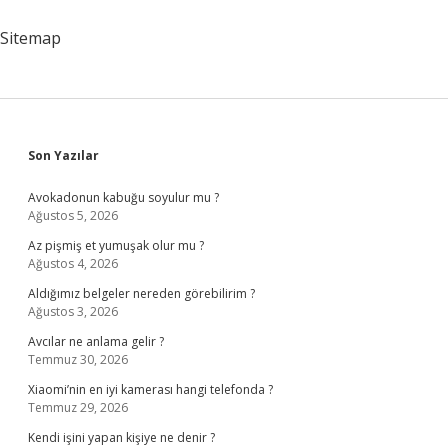
Sitemap
Sidebar
Son Yazılar
Avokadonun kabuğu soyulur mu ?
Ağustos 5, 2026
Az pişmiş et yumuşak olur mu ?
Ağustos 4, 2026
Aldığımız belgeler nereden görebilirim ?
Ağustos 3, 2026
Avcılar ne anlama gelir ?
Temmuz 30, 2026
Xiaomi’nin en iyi kamerası hangi telefonda ?
Temmuz 29, 2026
Kendi işini yapan kişiye ne denir ?