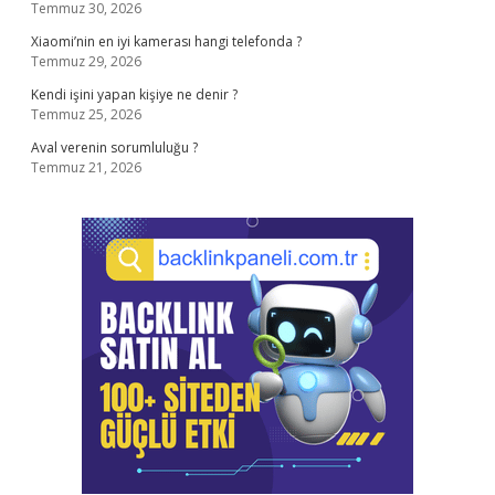
Temmuz 30, 2026
Xiaomi’nin en iyi kamerası hangi telefonda ?
Temmuz 29, 2026
Kendi işini yapan kişiye ne denir ?
Temmuz 25, 2026
Aval verenin sorumluluğu ?
Temmuz 21, 2026