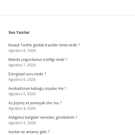
Mı
Sidebar
Son Yazılar
Kuveyt Türk’te günlük transfer limiti nedir ?
Ağustos 8, 2026
Manda yoğurdunun özelliği nedir ?
Ağustos 7, 2026
Döngüsel soru nedir ?
Ağustos 6, 2026
Avokadonun kabuğu soyulur mu ?
Ağustos 5, 2026
Az pişmiş et yumuşak olur mu ?
Ağustos 4, 2026
Aldığımız belgeler nereden görebilirim ?
Ağustos 3, 2026
Avcılar ne anlama gelir ?