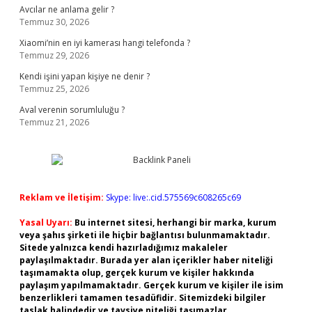
Avcılar ne anlama gelir ?
Temmuz 30, 2026
Xiaomi’nin en iyi kamerası hangi telefonda ?
Temmuz 29, 2026
Kendi işini yapan kişiye ne denir ?
Temmuz 25, 2026
Aval verenin sorumluluğu ?
Temmuz 21, 2026
Reklam ve İletişim:
Skype: live:.cid.575569c608265c69
Yasal Uyarı:
Bu internet sitesi, herhangi bir marka, kurum
veya şahıs şirketi ile hiçbir bağlantısı bulunmamaktadır.
Sitede yalnızca kendi hazırladığımız makaleler
paylaşılmaktadır. Burada yer alan içerikler haber niteliği
taşımamakta olup, gerçek kurum ve kişiler hakkında
paylaşım yapılmamaktadır. Gerçek kurum ve kişiler ile isim
benzerlikleri tamamen tesadüfidir. Sitemizdeki bilgiler
taslak halindedir ve tavsiye niteliği taşımazlar.