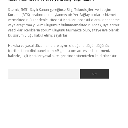
Sitemiz, 5651 Sayılı Kanun gereğince Bilgi Teknolojileri ve İletişim
Kurumu (BTK) tarafından onaylanmış bir Yer Sağlayıcı olarak hizmet
vermektedir. Bu nedenle, sitedeki içerikleri proaktif olarak denetleme
veya araştırma yükümlülüğümüz bulunmamaktadır. Ancak, üyelerimiz
yazdıkları içeriklerin sorumluluğunu taşımakta olup, siteye üye olarak
bu sorumluluğu kabul etmiş sayılırlar.
Hukuka ve yasal düzenlemelere aykırı olduğunu düşündüğünüz
içerikleri,
backlinkpanelicomtr@gmail.com
adresine bildirmeniz
halinde, ilgili içerikler yasal süre içerisinde sitemizden kaldırılacaktır.
Arama
er.xyz