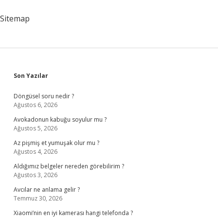
Ne
Yapmalı
Sitemap
Sidebar
Son Yazılar
Döngüsel soru nedir ?
Ağustos 6, 2026
Avokadonun kabuğu soyulur mu ?
Ağustos 5, 2026
Az pişmiş et yumuşak olur mu ?
Ağustos 4, 2026
Aldığımız belgeler nereden görebilirim ?
Ağustos 3, 2026
Avcılar ne anlama gelir ?
Temmuz 30, 2026
Xiaomi’nin en iyi kamerası hangi telefonda ?