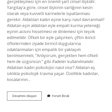
gerçekleşmesi için en önemli şart cinsel ilişkidir.
Yargıtay’a göre, cinsel ilişkinin varlığının kesin
olarak veya kuvvetli karinelerle ispatlanması
gerekir. Aldatılan kadın eşine karşı nasıl davranmalı?
Aldatan eşin aldatılan eşle empati kurma yeteneği;
eşinin acısını hissetmesi ve dinlemesi için teşvik
edilmelidir. Öfkeli bir eşle çalışırken, çiftin ikincil
öfkelerinden ziyade birincil duygularına
odaklanmaları için empatik bir yaklaşım
benimsenmeli, “Anlıyorum, gerçekten hem öfkeli
hem de üzgünsün.” gibi ifadeler kullanılmalıdır.
Aldatılan kadın psikolojisi nasıl olur? Aldatan eş
sıklıkla psikolojik travma yaşar. Özellikle kadınlar,
kocalarının…
Aldatıldığını
Devamını okuyun
Yorum Bırak
Öğrenen
Bir
Kadın