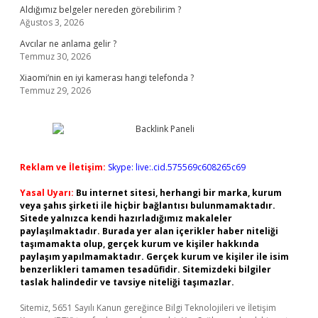
Aldığımız belgeler nereden görebilirim ?
Ağustos 3, 2026
Avcılar ne anlama gelir ?
Temmuz 30, 2026
Xiaomi’nin en iyi kamerası hangi telefonda ?
Temmuz 29, 2026
Reklam ve İletişim:
Skype: live:.cid.575569c608265c69
Yasal Uyarı:
Bu internet sitesi, herhangi bir marka, kurum
veya şahıs şirketi ile hiçbir bağlantısı bulunmamaktadır.
Sitede yalnızca kendi hazırladığımız makaleler
paylaşılmaktadır. Burada yer alan içerikler haber niteliği
taşımamakta olup, gerçek kurum ve kişiler hakkında
paylaşım yapılmamaktadır. Gerçek kurum ve kişiler ile isim
benzerlikleri tamamen tesadüfidir. Sitemizdeki bilgiler
taslak halindedir ve tavsiye niteliği taşımazlar.
Sitemiz, 5651 Sayılı Kanun gereğince Bilgi Teknolojileri ve İletişim