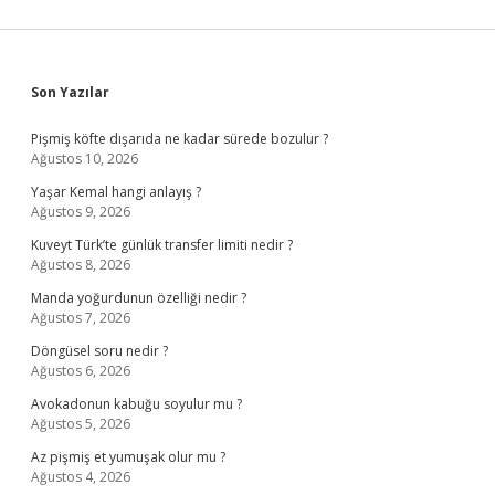
Sidebar
Son Yazılar
Pişmiş köfte dışarıda ne kadar sürede bozulur ?
Ağustos 10, 2026
Yaşar Kemal hangi anlayış ?
Ağustos 9, 2026
Kuveyt Türk’te günlük transfer limiti nedir ?
Ağustos 8, 2026
Manda yoğurdunun özelliği nedir ?
Ağustos 7, 2026
Döngüsel soru nedir ?
Ağustos 6, 2026
Avokadonun kabuğu soyulur mu ?
Ağustos 5, 2026
Az pişmiş et yumuşak olur mu ?
Ağustos 4, 2026