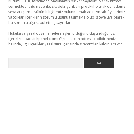
Kurumu (BTK) tarafından onaylanmış bir Yer Sağlayıcı olarak hizmet
vermektedir. Bu nedenle, sitedeki içerikleri proaktif olarak denetleme
veya araştırma yükümlülüğümüz bulunmamaktadır. Ancak, üyelerimiz
yazdıkları içeriklerin sorumluluğunu taşımakta olup, siteye üye olarak
bu sorumluluğu kabul etmiş sayılırlar.
Hukuka ve yasal düzenlemelere aykırı olduğunu düşündüğünüz
içerikleri,
backlinkpanelicomtr@gmail.com
adresine bildirmeniz
halinde, ilgili içerikler yasal süre içerisinde sitemizden kaldırılacaktır.
Arama
r.xyz