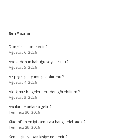
Sidebar
Son Yazılar
Döngüsel soru nedir ?
Ağustos 6, 2026
Avokadonun kabuğu soyulur mu ?
Ağustos 5, 2026
Az pişmiş et yumuşak olur mu ?
Ağustos 4, 2026
Aldığımız belgeler nereden görebilirim ?
Ağustos 3, 2026
Avcılar ne anlama gelir ?
Temmuz 30, 2026
Xiaomi’nin en iyi kamerası hangi telefonda ?
Temmuz 29, 2026
Kendi işini yapan kişiye ne denir ?