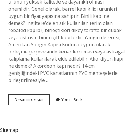
ürünün yüksek kalitede ve dayanıklı olması
önemlidir. Genel olarak, barrel kapı kilidi ürünleri
uygun bir fiyat yapısına sahiptir. Binili kapı ne
demek? İngiltere’de en sık kullanılan terim olan
rebated kapılar, birleştikleri dikey tarafta bir dudak
veya üst üste binen çift kapılardır. Yangın derecesi,
Amerikan Yangın Kapısı Koduna uygun olarak
birleşme çerçevesinde kenar koruması veya astragal
kalıplama kullanılarak elde edilebilir. Akordiyon kapı
ne demek? Akordeon kapı nedir? 14 cm
genişliğindeki PVC kanatlarının PVC menteşelerle
birleştirilmesiyle…
Kemerli
Devamını okuyun
Yorum Bırak
Kapı
Ne
Demek
Sitemap