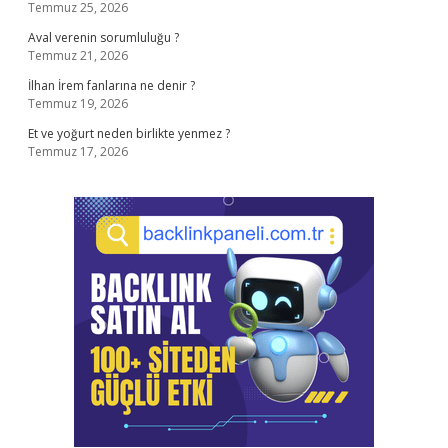
Temmuz 25, 2026
Aval verenin sorumluluğu ?
Temmuz 21, 2026
İlhan İrem fanlarına ne denir ?
Temmuz 19, 2026
Et ve yoğurt neden birlikte yenmez ?
Temmuz 17, 2026