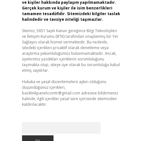
ve kişiler hakkında paylaşım yapılmamaktadır.
Gerçek kurum ve kişiler ile isim benzerlikleri
tamamen tesadüfidir. Sitemizdeki bilgiler taslak
halindedir ve tavsiye niteliği taşımazlar.
Sitemiz, 5651 Sayılı Kanun gereğince Bilgi Teknolojileri
ve İletişim Kurumu (BTK) tarafından onaylanmış bir Yer
Sağlayıcı olarak hizmet vermektedir. Bu nedenle,
sitedeki içerikleri proaktif olarak denetleme veya
araştırma yükümlülüğümüz bulunmamaktadır. Ancak,
üyelerimiz yazdıkları içeriklerin sorumluluğunu
taşımakta olup, siteye üye olarak bu sorumluluğu kabul
etmiş sayılırlar.
Hukuka ve yasal düzenlemelere aykırı olduğunu
düşündüğünüz içerikleri,
backlinkpanelicomtr@gmail.com
adresine bildirmeniz
halinde, ilgili içerikler yasal süre içerisinde sitemizden
kaldırılacaktır.
Arama