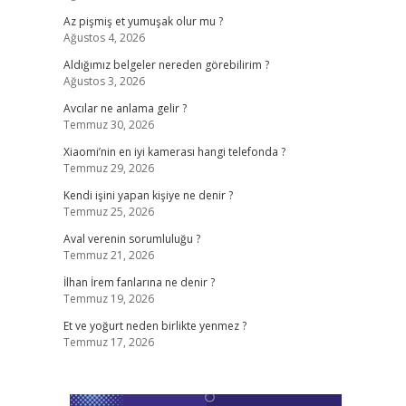
Az pişmiş et yumuşak olur mu ?
Ağustos 4, 2026
Aldığımız belgeler nereden görebilirim ?
Ağustos 3, 2026
Avcılar ne anlama gelir ?
Temmuz 30, 2026
Xiaomi’nin en iyi kamerası hangi telefonda ?
Temmuz 29, 2026
Kendi işini yapan kişiye ne denir ?
Temmuz 25, 2026
Aval verenin sorumluluğu ?
Temmuz 21, 2026
İlhan İrem fanlarına ne denir ?
Temmuz 19, 2026
Et ve yoğurt neden birlikte yenmez ?
Temmuz 17, 2026