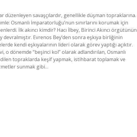
nlar düzenleyen savaşçılardır, genellikle düşman topraklarına.
ümle: Osmanlı İmparatorluğu’nun sınırlarını korumak için
lerdi. İlk akıncı kimdir? Hacı İlbey, Birinci Akıncı örgütünün
 devralmıştır. Evrenos Bey’den sonra eşkıya birliğinin
lerde kendi eşkıyalarının lideri olarak görev yaptığı açıktır.
vi, o dönemde “beşinci kol” olarak adlandırılan, Osmanlı
edilen topraklarda keşif yapmak, istihbarat toplamak ve
zmetler sunmak gibi…