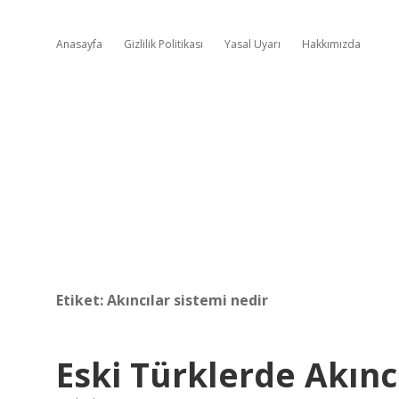
Anasayfa
Gizlilik Politikası
Yasal Uyarı
Hakkımızda
Etiket:
Akıncılar sistemi nedir
Eski Türklerde Akın