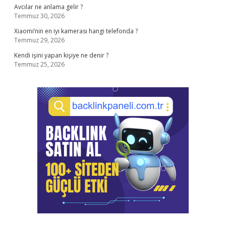
Avcılar ne anlama gelir ?
Temmuz 30, 2026
Xiaomi’nin en iyi kamerası hangi telefonda ?
Temmuz 29, 2026
Kendi işini yapan kişiye ne denir ?
Temmuz 25, 2026