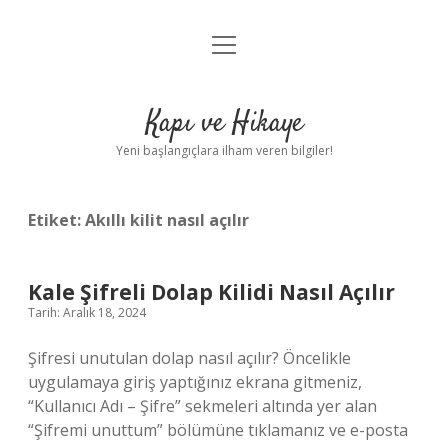
menüyü
Anasayfa
aç
Gizlilik Politikası
Kapı ve Hikaye
Yasal Uyarı
Yeni başlangıçlara ilham veren bilgiler!
Hakkımızda
Etiket:
Akıllı kilit nasıl açılır
Kale Şifreli Dolap Kilidi Nasıl Açılır
Tarih: Aralık 18, 2024
Şifresi unutulan dolap nasıl açılır? Öncelikle
uygulamaya giriş yaptığınız ekrana gitmeniz,
“Kullanıcı Adı – Şifre” sekmeleri altında yer alan
“Şifremi unuttum” bölümüne tıklamanız ve e-posta