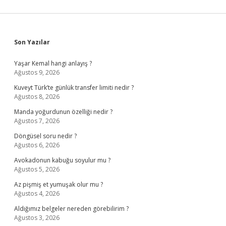
Sidebar
Son Yazılar
Yaşar Kemal hangi anlayış ?
Ağustos 9, 2026
Kuveyt Türk’te günlük transfer limiti nedir ?
Ağustos 8, 2026
Manda yoğurdunun özelliği nedir ?
Ağustos 7, 2026
Döngüsel soru nedir ?
Ağustos 6, 2026
Avokadonun kabuğu soyulur mu ?
Ağustos 5, 2026
Az pişmiş et yumuşak olur mu ?
Ağustos 4, 2026
Aldığımız belgeler nereden görebilirim ?
Ağustos 3, 2026