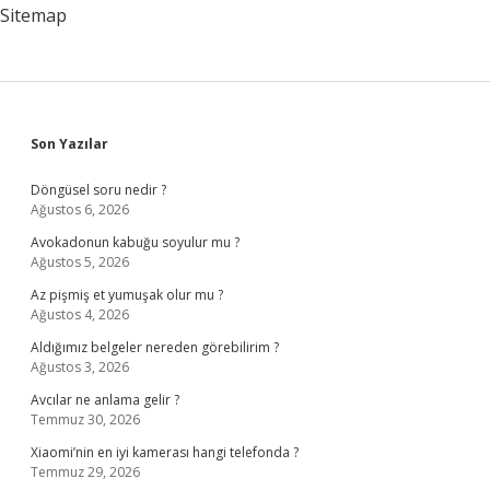
Sitemap
Sidebar
Son Yazılar
Döngüsel soru nedir ?
Ağustos 6, 2026
Avokadonun kabuğu soyulur mu ?
Ağustos 5, 2026
Az pişmiş et yumuşak olur mu ?
Ağustos 4, 2026
Aldığımız belgeler nereden görebilirim ?
Ağustos 3, 2026
Avcılar ne anlama gelir ?
Temmuz 30, 2026
Xiaomi’nin en iyi kamerası hangi telefonda ?
Temmuz 29, 2026