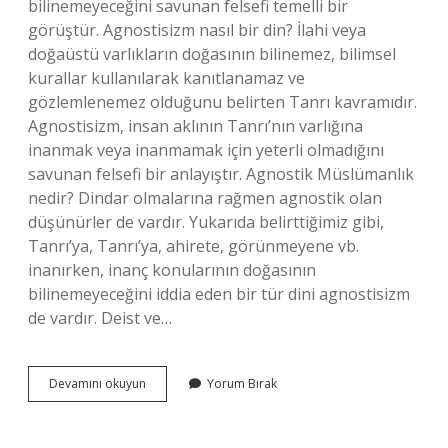
bilinemeyeceğini savunan felsefi temelli bir
görüştür. Agnostisizm nasıl bir din? İlahi veya
doğaüstü varlıkların doğasının bilinemez, bilimsel
kurallar kullanılarak kanıtlanamaz ve
gözlemlenemez olduğunu belirten Tanrı kavramıdır.
Agnostisizm, insan aklının Tanrı’nın varlığına
inanmak veya inanmamak için yeterli olmadığını
savunan felsefi bir anlayıştır. Agnostik Müslümanlık
nedir? Dindar olmalarına rağmen agnostik olan
düşünürler de vardır. Yukarıda belirttiğimiz gibi,
Tanrı’ya, Tanrı’ya, ahirete, görünmeyene vb.
inanırken, inanç konularının doğasının
bilinemeyeceğini iddia eden bir tür dini agnostisizm
de vardır. Deist ve…
Bilinemezcilik
Devamını okuyun
Yorum Bırak
Hangi
Din