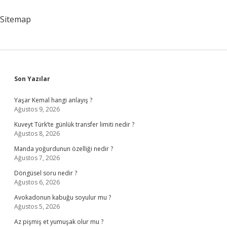
Sitemap
Sidebar
Son Yazılar
Yaşar Kemal hangi anlayış ?
Ağustos 9, 2026
Kuveyt Türk’te günlük transfer limiti nedir ?
Ağustos 8, 2026
Manda yoğurdunun özelliği nedir ?
Ağustos 7, 2026
Döngüsel soru nedir ?
Ağustos 6, 2026
Avokadonun kabuğu soyulur mu ?
Ağustos 5, 2026
Az pişmiş et yumuşak olur mu ?