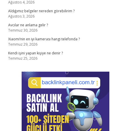
Ağustos 4, 2026
Aldığımız belgeler nereden görebilirim ?
Ağustos 3, 2026
Avcılar ne anlama gelir ?
Temmuz 30, 2026
Xiaomi’nin en iyi kamerası hangi telefonda ?
Temmuz 29, 2026
Kendi işini yapan kişiye ne denir ?
Temmuz 25, 2026