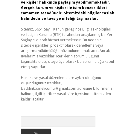
ve kişiler hakkında paylaşım yapılmamaktadır.
Gerçek kurum ve kişiler ile isim benzerlikleri
tamamen tesadüfidir. Sitemizdeki bilgiler taslak
halindedir ve tavsiye niteliği taşımazlar.
Sitemiz, 5651 Sayılı Kanun gereğince Bilgi Teknolojileri
ve İletişim Kurumu (BTK) tarafından onaylanmış bir Yer
Sağlayıcı olarak hizmet vermektedir. Bu nedenle,
sitedeki içerikleri proaktif olarak denetleme veya
araştırma yükümlülüğümüz bulunmamaktadır. Ancak,
üyelerimiz yazdıkları içeriklerin sorumluluğunu
taşımakta olup, siteye üye olarak bu sorumluluğu kabul
etmiş sayılırlar.
Hukuka ve yasal düzenlemelere aykırı olduğunu
düşündüğünüz içerikleri,
backlinkpanelicomtr@gmail.com
adresine bildirmeniz
halinde, ilgili içerikler yasal süre içerisinde sitemizden
kaldırılacaktır.
Arama