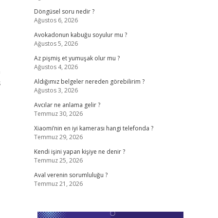
Döngüsel soru nedir ?
Ağustos 6, 2026
Avokadonun kabuğu soyulur mu ?
Ağustos 5, 2026
Az pişmiş et yumuşak olur mu ?
Ağustos 4, 2026
n
ş
Aldığımız belgeler nereden görebilirim ?
Ağustos 3, 2026
Avcılar ne anlama gelir ?
Temmuz 30, 2026
Xiaomi’nin en iyi kamerası hangi telefonda ?
Temmuz 29, 2026
Kendi işini yapan kişiye ne denir ?
Temmuz 25, 2026
Aval verenin sorumluluğu ?
Temmuz 21, 2026