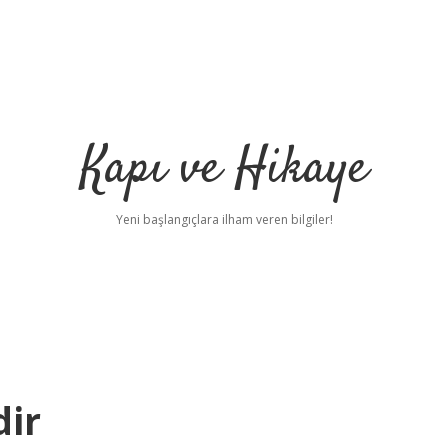
Kapı ve Hikaye
Yeni başlangıçlara ilham veren bilgiler!
dir