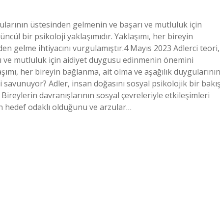
ygularının üstesinden gelmenin ve başarı ve mutluluk için
ül bir psikoloji yaklaşımıdır. Yaklaşımı, her bireyin
en gelme ihtiyacını vurgulamıştır.4 Mayıs 2023 Adlerci teori,
ı ve mutluluk için aidiyet duygusu edinmenin önemini
aşımı, her bireyin bağlanma, ait olma ve aşağılık duygularını
i savunuyor? Adler, insan doğasını sosyal psikolojik bir bakı
Bireylerin davranışlarının sosyal çevreleriyle etkileşimleri
rın hedef odaklı olduğunu ve arzular…