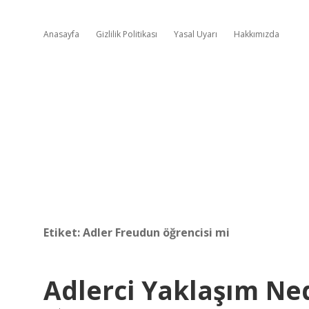
Anasayfa
Gizlilik Politikası
Yasal Uyarı
Hakkımızda
Etiket:
Adler Freudun öğrencisi mi
Adlerci Yaklaşım Ne