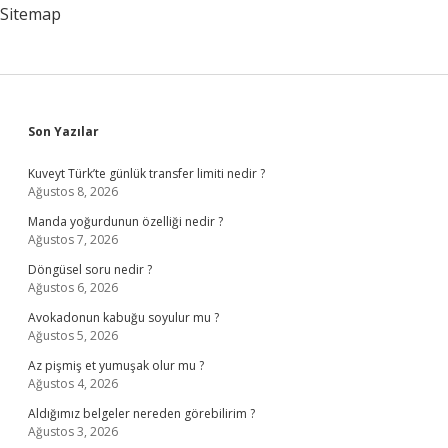
Mi
Sitemap
Sidebar
Son Yazılar
Kuveyt Türk’te günlük transfer limiti nedir ?
Ağustos 8, 2026
Manda yoğurdunun özelliği nedir ?
Ağustos 7, 2026
Döngüsel soru nedir ?
Ağustos 6, 2026
Avokadonun kabuğu soyulur mu ?
Ağustos 5, 2026
Az pişmiş et yumuşak olur mu ?
Ağustos 4, 2026
Aldığımız belgeler nereden görebilirim ?
Ağustos 3, 2026