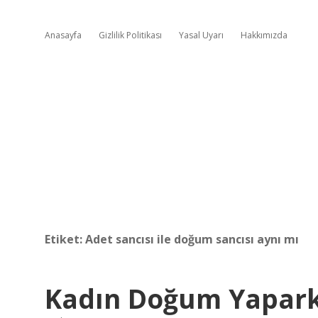
Anasayfa
Gizlilik Politikası
Yasal Uyarı
Hakkımızda
Etiket:
Adet sancısı ile doğum sancısı aynı mı
Kadın Doğum Yapark