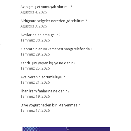
Az pişmiş et yumuşak olur mu ?
Ağustos 4, 2026
r
Aldığımız belgeler nereden görebilirim ?
Ağustos 3, 2026
Avcılar ne anlama gelir ?
Temmuz 30, 2026
k
Xiaomi’nin en iyi kamerası hangi telefonda ?
Temmuz 29, 2026
Kendi işini yapan kişiye ne denir ?
Temmuz 25, 2026
Aval verenin sorumluluğu ?
Temmuz 21, 2026
İlhan İrem fanlarına ne denir ?
Temmuz 19, 2026
Et ve yoğurt neden birlikte yenmez ?
Temmuz 17, 2026