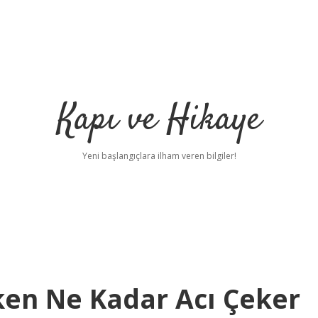
Kapı ve Hikaye
Yeni başlangıçlara ilham veren bilgiler!
en Ne Kadar Acı Çeker