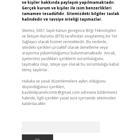
ve kişiler hakkında paylaşım yapılmamaktadır.
Gerçek kurum ve kişiler ile isim benzerlikleri
tamamen tesadüfidir. Sitemizdeki bilgiler taslak
halindedir ve tavsiye niteliği taşımazlar.
Sitemiz, 5651 Sayılı Kanun gereğince Bilgi Teknolojileri
ve İletişim Kurumu (BTK) tarafından onaylanmış bir Yer
Sağlayıcı olarak hizmet vermektedir. Bu nedenle,
sitedeki içerikleri proaktif olarak denetleme veya
araştırma yükümlülüğümüz bulunmamaktadır. Ancak,
üyelerimiz yazdıkları içeriklerin sorumluluğunu
taşımakta olup, siteye üye olarak bu sorumluluğu kabul
etmiş sayılırlar.
Hukuka ve yasal düzenlemelere aykırı olduğunu
düşündüğünüz içerikleri,
backlinkpanelicomtr@gmail.com
adresine bildirmeniz
halinde, ilgili içerikler yasal süre içerisinde sitemizden
kaldırılacaktır.
Arama