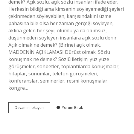
demek? Açık sözlü, açık sözlü insanları ifade eder.
Herkesin bildiği ama kimsenin söyleyemediği şeyleri
çekinmeden söyleyebilen, karşısındakini üzme
pahasına bile olsa her zaman gerçeği söyleyen,
aklına gelen her şeyi, olumlu ya da olumsuz,
düşünmeden söyleyen insanlara açık sözlü denir.
Açık olmak ne demek? (Birine) açık olmak.
MADDENİN AÇIKLAMASI Dürüst olmak. Sözlü
konuşmak ne demek? Sözlü iletişim; yüz yüze
görüşmeler, sohbetler, toplantılarda konuşmalar,
hitaplar, sunumlar, telefon görüşmeleri,
konferanslar, seminerler, resmi konuşmalar,
kongre…
Açık
Devamını okuyun
Yorum Bırak
Sözlü
Olmak
Ne
Demek