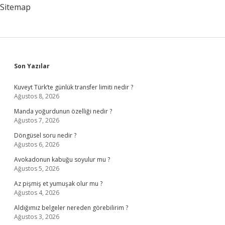
Türkçe
Sitemap
Sidebar
Son Yazılar
Kuveyt Türk’te günlük transfer limiti nedir ?
Ağustos 8, 2026
Manda yoğurdunun özelliği nedir ?
Ağustos 7, 2026
Döngüsel soru nedir ?
Ağustos 6, 2026
Avokadonun kabuğu soyulur mu ?
Ağustos 5, 2026
Az pişmiş et yumuşak olur mu ?
Ağustos 4, 2026
Aldığımız belgeler nereden görebilirim ?
Ağustos 3, 2026