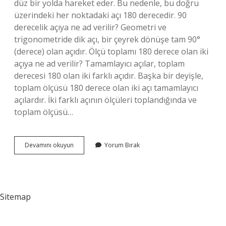
düz bir yolda hareket eder. Bu nedenle, bu doğru
üzerindeki her noktadaki açı 180 derecedir. 90
derecelik açıya ne ad verilir? Geometri ve
trigonometride dik açı, bir çeyrek dönüşe tam 90°
(derece) olan açıdır. Ölçü toplamı 180 derece olan iki
açıya ne ad verilir? Tamamlayıcı açılar, toplam
derecesi 180 olan iki farklı açıdır. Başka bir deyişle,
toplam ölçüsü 180 derece olan iki açı tamamlayıcı
açılardır. İki farklı açının ölçüleri toplandığında ve
toplam ölçüsü…
Ölçüsü
Devamını okuyun
Yorum Bırak
90
Ile
180
Arasında
Olan
Sitemap
Açılara
Ne
Denir