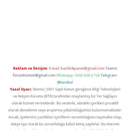
er.xyz
Reklam ve İletişim:
E-mail:
backlinkpaneli@gmail.com
Teams:
forumhizmeti@gmail.com
Whatsapp: 0262 606 0 726
Telegram:
@karabul
Yasal Uyarı:
Sitemiz, 5651 Sayılı Kanun gereğince Bilgi Teknolojileri
ve İletişim Kurumu (BTK) tarafından onaylanmış bir Yer Sağlayıcı
olarak hizmet vermektedir. Bu nedenle, sitedeki içerikleri proaktif
olarak denetleme veya araştırma yükümlülüğümüz bulunmamaktadır.
Ancak, üyelerimiz yazdıkları içeriklerin sorumluluğunu taşımakta olup,
siteye üye olarak bu sorumluluğu kabul etmiş sayılırlar. Bu internet