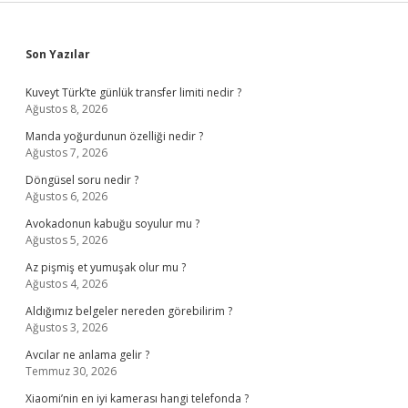
Sidebar
Son Yazılar
Kuveyt Türk’te günlük transfer limiti nedir ?
Ağustos 8, 2026
Manda yoğurdunun özelliği nedir ?
Ağustos 7, 2026
Döngüsel soru nedir ?
Ağustos 6, 2026
Avokadonun kabuğu soyulur mu ?
Ağustos 5, 2026
Az pişmiş et yumuşak olur mu ?
Ağustos 4, 2026
Aldığımız belgeler nereden görebilirim ?
Ağustos 3, 2026
Avcılar ne anlama gelir ?
Temmuz 30, 2026
Xiaomi’nin en iyi kamerası hangi telefonda ?