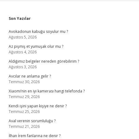
Sidebar
Son Yazılar
Avokadonun kabuğu soyulur mu ?
Ağustos 5, 2026
Az pişmiş et yumuşak olur mu ?
Ağustos 4, 2026
Aldığımız belgeler nereden görebilirim ?
Ağustos 3, 2026
Avcılar ne anlama gelir ?
Temmuz 30, 2026
Xiaomi’nin en iyi kamerası hangi telefonda ?
Temmuz 29, 2026
Kendi işini yapan kişiye ne denir ?
Temmuz 25, 2026
Aval verenin sorumluluğu ?
Temmuz 21, 2026
İlhan İrem fanlarına ne denir ?