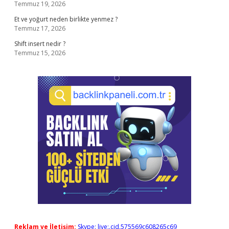
Temmuz 19, 2026
Et ve yoğurt neden birlikte yenmez ?
Temmuz 17, 2026
Shift insert nedir ?
Temmuz 15, 2026
Reklam ve İletişim:
Skype: live:.cid.575569c608265c69