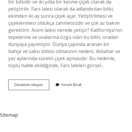
bir bitkidir ve iki yılda bir kesme çiçek olarak da
yetiştirilir. Fars lalesi olarak da adlandırılan bitki,
ekimden iki ay sonra çiçek açar. Yetiştirilmesi ve
çiçeklenmesi oldukça zahmetsizdir ve çok az bakım
gerektirir. Acem lalesi nerede yetişir? Kaliforniya’nın
tepelerine ve ovalarına özgü olan bu bitki, oradan
dünyaya yayılmıştır. Dünya çapında aranan bir
bahçe ve saksı bitkisi olmasının nedeni, ilkbahar ve
yaz aylarında sürekli çiçek açmasıdır. Bu nedenle,
toplu halde ekildiğinde, Fars laleleri görsel…
Acem
Devamını okuyun
Yorum Bırak
Lalesi
Ne
Işe
Yarar
Sitemap