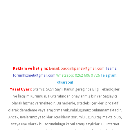
per.xyz
Reklam ve İletişim:
E-mail:
backlinkpaneli@gmail.com
Teams:
forumhizmeti@gmail.com
Whatsapp: 0262 606 0 726
Telegram:
@karabul
Yasal Uyarı:
Sitemiz, 5651 Sayılı Kanun gereğince Bilgi Teknolojileri
ve İletişim Kurumu (BTK) tarafından onaylanmış bir Yer Sağlayıcı
olarak hizmet vermektedir. Bu nedenle, sitedeki içerikleri proaktif
olarak denetleme veya araştırma yükümlülüğümüz bulunmamaktadır.
Ancak, üyelerimiz yazdıkları içeriklerin sorumluluğunu taşımakta olup,
siteye üye olarak bu sorumluluğu kabul etmiş sayılırlar. Bu internet