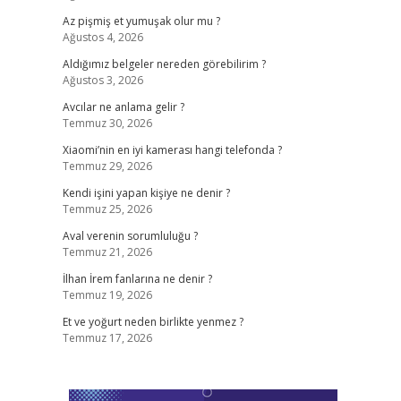
Az pişmiş et yumuşak olur mu ?
Ağustos 4, 2026
Aldığımız belgeler nereden görebilirim ?
Ağustos 3, 2026
M
Avcılar ne anlama gelir ?
Temmuz 30, 2026
Xiaomi’nin en iyi kamerası hangi telefonda ?
Temmuz 29, 2026
Kendi işini yapan kişiye ne denir ?
Temmuz 25, 2026
Aval verenin sorumluluğu ?
Temmuz 21, 2026
İlhan İrem fanlarına ne denir ?
Temmuz 19, 2026
Et ve yoğurt neden birlikte yenmez ?
Temmuz 17, 2026