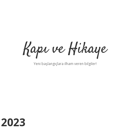
Kapı ve Hikaye
Yeni başlangıçlara ilham veren bilgiler!
 2023