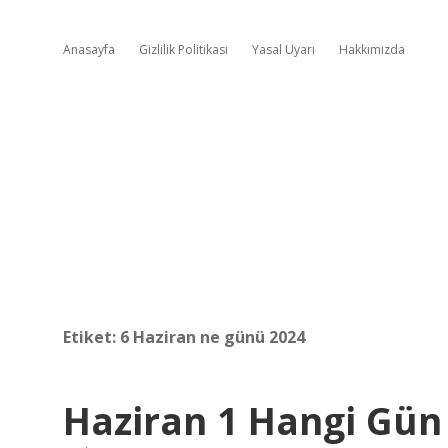
Anasayfa
Gizlilik Politikası
Yasal Uyarı
Hakkımızda
Etiket:
6 Haziran ne günü 2024
Haziran 1 Hangi Gün