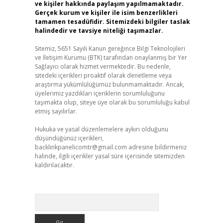
ve kişiler hakkında paylaşım yapılmamaktadır.
Gerçek kurum ve kişiler ile isim benzerlikleri
tamamen tesadüfidir. Sitemizdeki bilgiler taslak
halindedir ve tavsiye niteliği taşımazlar.
Sitemiz, 5651 Sayılı Kanun gereğince Bilgi Teknolojileri
ve İletişim Kurumu (BTK) tarafından onaylanmış bir Yer
Sağlayıcı olarak hizmet vermektedir. Bu nedenle,
sitedeki içerikleri proaktif olarak denetleme veya
araştırma yükümlülüğümüz bulunmamaktadır. Ancak,
üyelerimiz yazdıkları içeriklerin sorumluluğunu
taşımakta olup, siteye üye olarak bu sorumluluğu kabul
etmiş sayılırlar.
Hukuka ve yasal düzenlemelere aykırı olduğunu
düşündüğünüz içerikleri,
backlinkpanelicomtr@gmail.com
adresine bildirmeniz
halinde, ilgili içerikler yasal süre içerisinde sitemizden
kaldırılacaktır.
Arama