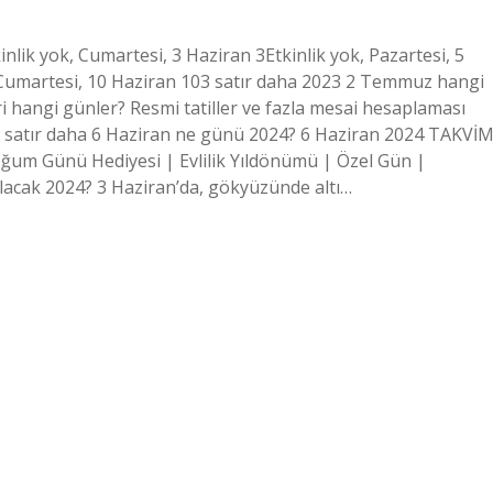
ik yok, Cumartesi, 3 Haziran 3Etkinlik yok, Pazartesi, 5
k, Cumartesi, 10 Haziran 103 satır daha 2023 2 Temmuz hangi
i hangi günler? Resmi tatiller ve fazla mesai hesaplaması
satır daha 6 Haziran ne günü 2024? 6 Haziran 2024 TAKVİ
um Günü Hediyesi | Evlilik Yıldönümü | Özel Gün |
olacak 2024? 3 Haziran’da, gökyüzünde altı…