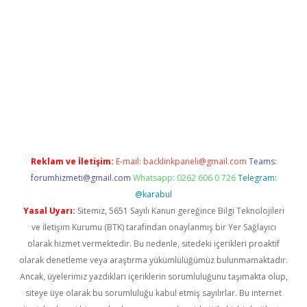
er.xyz
Reklam ve İletişim:
E-mail:
backlinkpaneli@gmail.com
Teams:
forumhizmeti@gmail.com
Whatsapp: 0262 606 0 726
Telegram:
@karabul
Yasal Uyarı:
Sitemiz, 5651 Sayılı Kanun gereğince Bilgi Teknolojileri
ve İletişim Kurumu (BTK) tarafından onaylanmış bir Yer Sağlayıcı
olarak hizmet vermektedir. Bu nedenle, sitedeki içerikleri proaktif
olarak denetleme veya araştırma yükümlülüğümüz bulunmamaktadır.
Ancak, üyelerimiz yazdıkları içeriklerin sorumluluğunu taşımakta olup,
siteye üye olarak bu sorumluluğu kabul etmiş sayılırlar. Bu internet