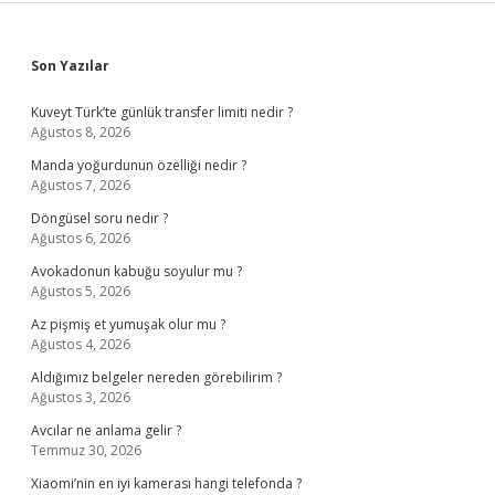
Sidebar
Son Yazılar
Kuveyt Türk’te günlük transfer limiti nedir ?
Ağustos 8, 2026
Manda yoğurdunun özelliği nedir ?
Ağustos 7, 2026
Döngüsel soru nedir ?
Ağustos 6, 2026
Avokadonun kabuğu soyulur mu ?
Ağustos 5, 2026
Az pişmiş et yumuşak olur mu ?
Ağustos 4, 2026
Aldığımız belgeler nereden görebilirim ?
Ağustos 3, 2026
Avcılar ne anlama gelir ?
Temmuz 30, 2026
Xiaomi’nin en iyi kamerası hangi telefonda ?