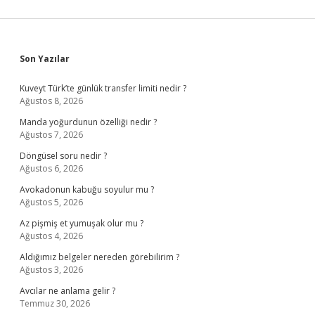
Sidebar
Son Yazılar
Kuveyt Türk’te günlük transfer limiti nedir ?
Ağustos 8, 2026
Manda yoğurdunun özelliği nedir ?
Ağustos 7, 2026
Döngüsel soru nedir ?
Ağustos 6, 2026
Avokadonun kabuğu soyulur mu ?
Ağustos 5, 2026
Az pişmiş et yumuşak olur mu ?
Ağustos 4, 2026
Aldığımız belgeler nereden görebilirim ?
Ağustos 3, 2026
Avcılar ne anlama gelir ?
Temmuz 30, 2026