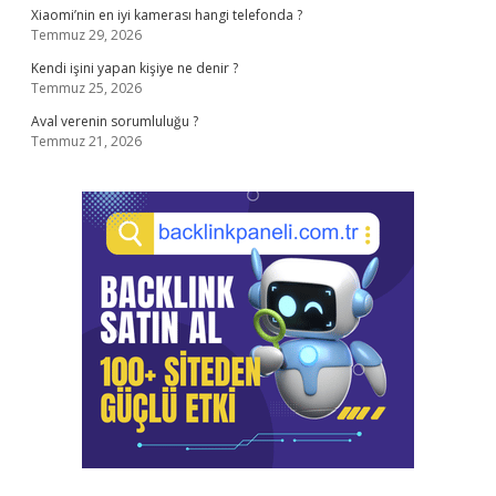
Xiaomi’nin en iyi kamerası hangi telefonda ?
Temmuz 29, 2026
Kendi işini yapan kişiye ne denir ?
Temmuz 25, 2026
Aval verenin sorumluluğu ?
Temmuz 21, 2026