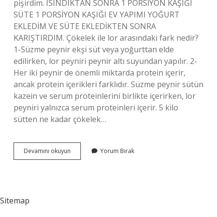
pişirdim. ISINDIKTAN SONRA 1 PORSİYON KAŞIĞI
SÜTE 1 PORSİYON KAŞIĞI EV YAPIMI YOĞURT
EKLEDİM VE SÜTE EKLEDİKTEN SONRA
KARIŞTIRDIM. Çökelek ile lor arasındaki fark nedir?
1-Süzme peynir ekşi süt veya yoğurttan elde
edilirken, lor peyniri peynir altı suyundan yapılır. 2-
Her iki peynir de önemli miktarda protein içerir,
ancak protein içerikleri farklıdır. Süzme peynir sütün
kazein ve serum proteinlerini birlikte içerirken, lor
peyniri yalnızca serum proteinleri içerir. 5 kilo
sütten ne kadar çökelek…
Çökelek
Devamını okuyun
Yorum Bırak
Peyniri
Nasıl
Yapılır
Sitemap