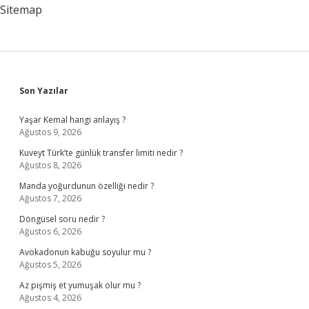
Sitemap
Sidebar
Son Yazılar
Yaşar Kemal hangi anlayış ?
Ağustos 9, 2026
Kuveyt Türk’te günlük transfer limiti nedir ?
Ağustos 8, 2026
Manda yoğurdunun özelliği nedir ?
Ağustos 7, 2026
Döngüsel soru nedir ?
Ağustos 6, 2026
Avokadonun kabuğu soyulur mu ?
Ağustos 5, 2026
Az pişmiş et yumuşak olur mu ?
Ağustos 4, 2026