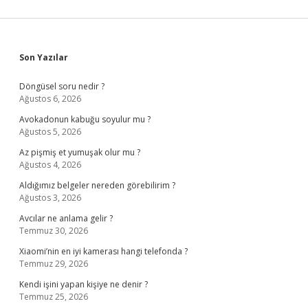
Sidebar
Son Yazılar
Döngüsel soru nedir ?
Ağustos 6, 2026
Avokadonun kabuğu soyulur mu ?
Ağustos 5, 2026
Az pişmiş et yumuşak olur mu ?
Ağustos 4, 2026
Aldığımız belgeler nereden görebilirim ?
Ağustos 3, 2026
Avcılar ne anlama gelir ?
Temmuz 30, 2026
Xiaomi’nin en iyi kamerası hangi telefonda ?
Temmuz 29, 2026
Kendi işini yapan kişiye ne denir ?
Temmuz 25, 2026