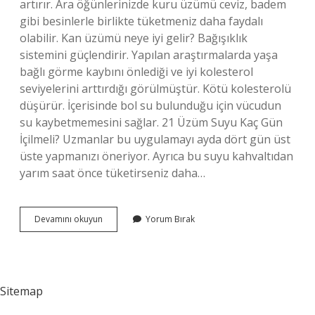
artırır. Ara öğünlerinizde kuru üzümü ceviz, badem
gibi besinlerle birlikte tüketmeniz daha faydalı
olabilir. Kan üzümü neye iyi gelir? Bağışıklık
sistemini güçlendirir. Yapılan araştırmalarda yaşa
bağlı görme kaybını önlediği ve iyi kolesterol
seviyelerini arttırdığı görülmüştür. Kötü kolesterolü
düşürür. İçerisinde bol su bulunduğu için vücudun
su kaybetmemesini sağlar. 21 Üzüm Suyu Kaç Gün
İçilmeli? Uzmanlar bu uygulamayı ayda dört gün üst
üste yapmanızı öneriyor. Ayrıca bu suyu kahvaltıdan
yarım saat önce tüketirseniz daha…
Kan
Devamını okuyun
Yorum Bırak
Üzümü
Nasıl
Tüketilir
Sitemap