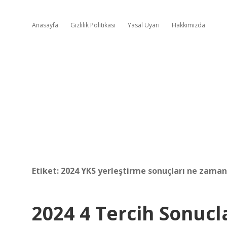
Anasayfa
Gizlilik Politikası
Yasal Uyarı
Hakkımızda
Etiket:
2024 YKS yerleştirme sonuçları ne zaman
2024 4 Tercih Sonuc