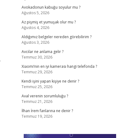
Avokadonun kabuğu soyulur mu ?
Ağustos 5, 2026
Az pişmiş et yumuşak olur mu ?
Ağustos 4, 2026
Aldığımız belgeler nereden görebilirim ?
Ağustos 3, 2026
Avcılar ne anlama gelir ?
Temmuz 30, 2026
.
Xiaomi’nin en iyi kamerası hangi telefonda ?
Temmuz 29, 2026
Kendi işini yapan kişiye ne denir ?
Temmuz 25, 2026
Aval verenin sorumluluğu ?
Temmuz 21, 2026
İlhan İrem fanlarına ne denir ?
Temmuz 19, 2026