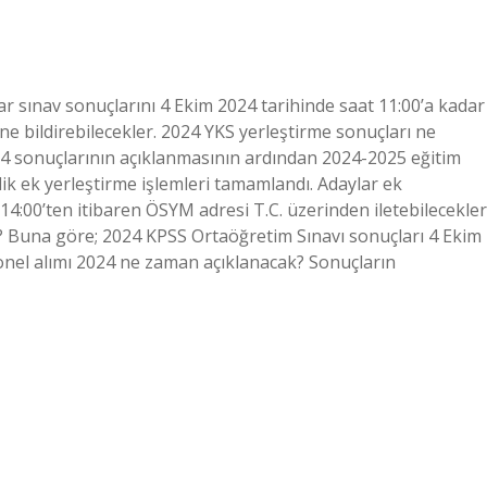
r sınav sonuçlarını 4 Ekim 2024 tarihinde saat 11:00’a kadar
ne bildirebilecekler. 2024 YKS yerleştirme sonuçları ne
4 sonuçlarının açıklanmasının ardından 2024-2025 eğitim
ik ek yerleştirme işlemleri tamamlandı. Adaylar ek
 14:00’ten itibaren ÖSYM adresi T.C. üzerinden iletebilecekler
? Buna göre; 2024 KPSS Ortaöğretim Sınavı sonuçları 4 Ekim
onel alımı 2024 ne zaman açıklanacak? Sonuçların