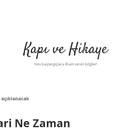
Kapı ve Hikaye
Yeni başlangıçlara ilham veren bilgiler!
 açıklanacak
lari Ne Zaman