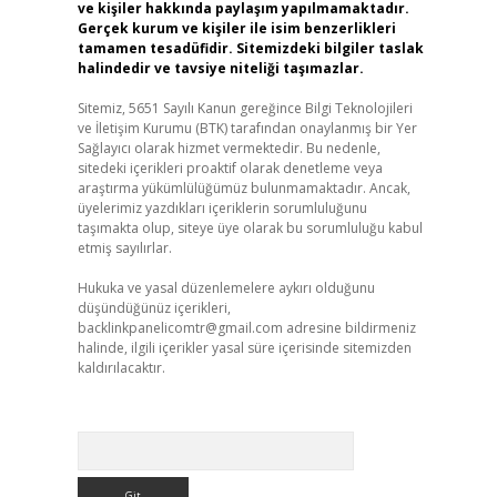
ve kişiler hakkında paylaşım yapılmamaktadır.
Gerçek kurum ve kişiler ile isim benzerlikleri
tamamen tesadüfidir. Sitemizdeki bilgiler taslak
halindedir ve tavsiye niteliği taşımazlar.
Sitemiz, 5651 Sayılı Kanun gereğince Bilgi Teknolojileri
ve İletişim Kurumu (BTK) tarafından onaylanmış bir Yer
Sağlayıcı olarak hizmet vermektedir. Bu nedenle,
sitedeki içerikleri proaktif olarak denetleme veya
araştırma yükümlülüğümüz bulunmamaktadır. Ancak,
üyelerimiz yazdıkları içeriklerin sorumluluğunu
taşımakta olup, siteye üye olarak bu sorumluluğu kabul
etmiş sayılırlar.
Hukuka ve yasal düzenlemelere aykırı olduğunu
düşündüğünüz içerikleri,
backlinkpanelicomtr@gmail.com
adresine bildirmeniz
halinde, ilgili içerikler yasal süre içerisinde sitemizden
kaldırılacaktır.
Arama