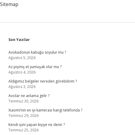
Sitemap
Sidebar
Son Yazılar
Avokadonun kabuğu soyulur mu ?
Ağustos 5, 2026
Az pişmiş et yumuşak olur mu ?
Ağustos 4, 2026
Aldığımız belgeler nereden görebilirim ?
Ağustos 3, 2026
Avcılar ne anlama gelir ?
Temmuz 30, 2026
Xiaomi’nin en iyi kamerası hangi telefonda ?
Temmuz 29, 2026
Kendi işini yapan kişiye ne denir ?
Temmuz 25, 2026