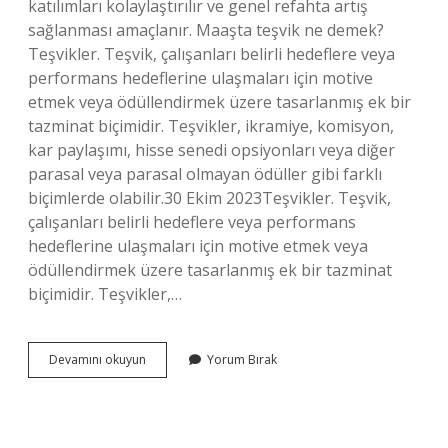
katılımları kolaylaştırılır ve genel refahta artış
sağlanması amaçlanır. Maaşta teşvik ne demek?
Teşvikler. Teşvik, çalışanları belirli hedeflere veya
performans hedeflerine ulaşmaları için motive
etmek veya ödüllendirmek üzere tasarlanmış ek bir
tazminat biçimidir. Teşvikler, ikramiye, komisyon,
kar paylaşımı, hisse senedi opsiyonları veya diğer
parasal veya parasal olmayan ödüller gibi farklı
biçimlerde olabilir.30 Ekim 2023Teşvikler. Teşvik,
çalışanları belirli hedeflere veya performans
hedeflerine ulaşmaları için motive etmek veya
ödüllendirmek üzere tasarlanmış ek bir tazminat
biçimidir. Teşvikler,…
Teşvik
Devamını okuyun
Yorum Bırak
Işçi
Ne
Demek